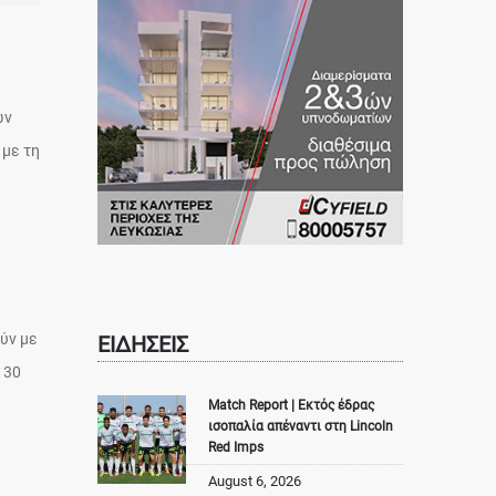
ων
 με τη
ύν με
ΕΙΔΗΣΕΙΣ
 30
Match Report | Εκτός έδρας
ισοπαλία απέναντι στη Lincoln
Red Imps
August 6, 2026