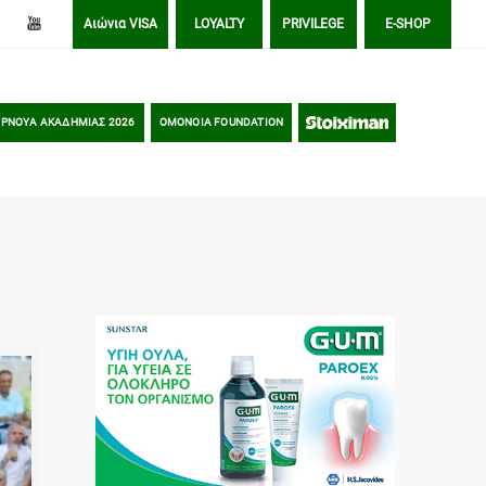
Αιώνια VISA
LOYALTY
PRIVILEGE
E-SHOP
ΡΝΟΥΑ ΑΚΑΔΗΜΙΑΣ 2026
OMONOIA FOUNDATION
STOIXIMAN