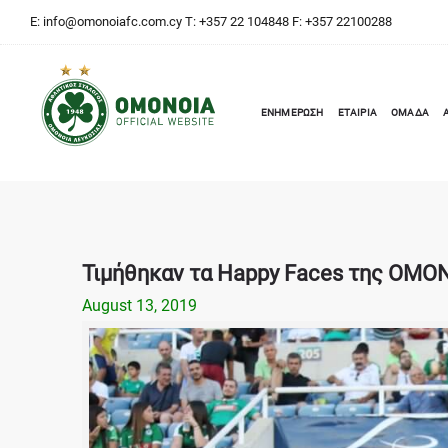
E:
info@omonoiafc.com.cy
T: +357 22 104848 F: +357 22100288
ΕΝΗΜΕΡΩΣΗ
ΕΤΑΙΡΙΑ
ΟΜΑΔΑ
Τιμήθηκαν τα Happy Faces της ΟΜΟ
August 13, 2019