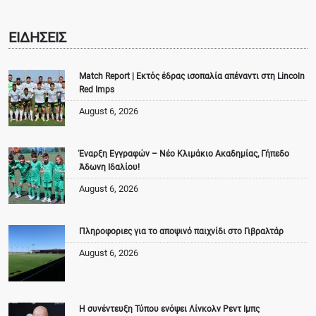
ΕΙΔΗΣΕΙΣ
Match Report | Εκτός έδρας ισοπαλία απέναντι στη Lincoln
Red Imps
August 6, 2026
Έναρξη Εγγραφών – Νέο Κλιμάκιο Ακαδημίας, Γήπεδο
Άδωνη Ιδαλίου!
August 6, 2026
Πληροφοριες για το αποψινό παιχνίδι στο Γιβραλτάρ
August 6, 2026
Η συνέντευξη Τύπου ενόψει Λίνκολν Ρεντ Ιμπς