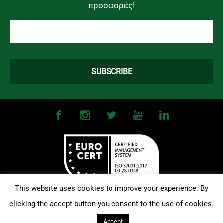
προσφορές!
This website uses cookies to improve your experience. By
clicking the accept button you consent to the use of cookies.
©
2026
OMONOIA FC. All Rights Reserved |
Terms and Conditions
|
Privacy Policy
| Designed and Developed by
Techlink
Accept