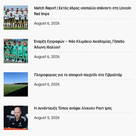
Match Report | Εκτός έδρας ισοπαλία απέναντι στη Lincoln
Red Imps
August 6, 2026
Έναρξη Εγγραφών – Νέο Κλιμάκιο Ακαδημίας, Γήπεδο
Άδωνη Ιδαλίου!
August 6, 2026
Πληροφοριες για το αποψινό παιχνίδι στο Γιβραλτάρ
August 6, 2026
Η συνέντευξη Τύπου ενόψει Λίνκολν Ρεντ Ιμπς
August 5, 2026