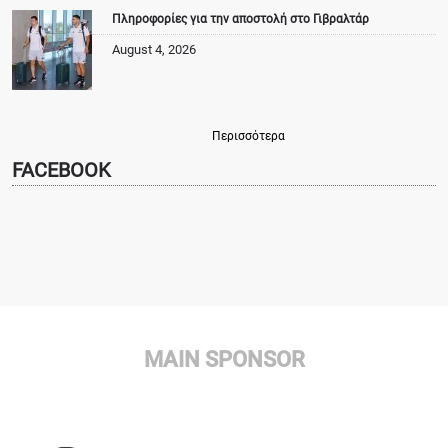
Πληροφορίες για την αποστολή στο Γιβραλτάρ
August 4, 2026
Περισσότερα
FACEBOOK
MAIN SPONSOR