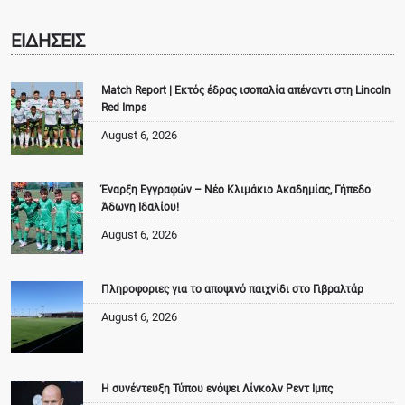
ΕΙΔΗΣΕΙΣ
Match Report | Εκτός έδρας ισοπαλία απέναντι στη Lincoln
Red Imps
August 6, 2026
Έναρξη Εγγραφών – Νέο Κλιμάκιο Ακαδημίας, Γήπεδο
Άδωνη Ιδαλίου!
August 6, 2026
Πληροφοριες για το αποψινό παιχνίδι στο Γιβραλτάρ
August 6, 2026
Η συνέντευξη Τύπου ενόψει Λίνκολν Ρεντ Ιμπς