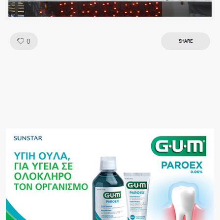
Like!
0
SHARE