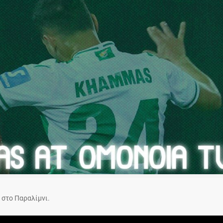
 στο Παραλίμνι.