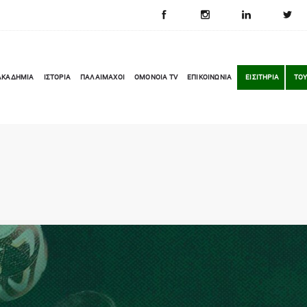
ΑΚΑΔΗΜΙΑ
ΙΣΤΟΡΙΑ
ΠΑΛΑΙΜΑΧΟΙ
OMONOIA TV
ΕΠΙΚΟΙΝΩΝΙΑ
ΕΙΣΙΤΗΡΙΑ
ΤΟΥ