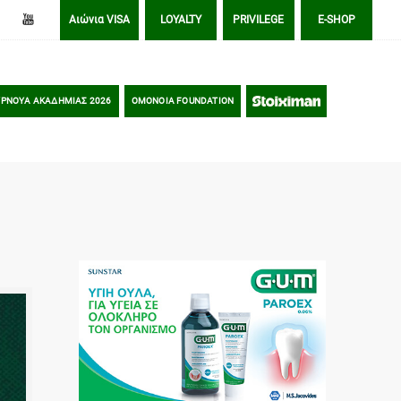
Αιώνια VISA
LOYALTY
PRIVILEGE
E-SHOP
ΡΝΟΥΑ ΑΚΑΔΗΜΙΑΣ 2026
OMONOIA FOUNDATION
STOIXIMAN