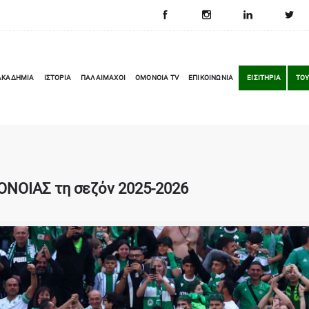
ΑΚΑΔΗΜΙΑ
ΙΣΤΟΡΙΑ
ΠΑΛΑΙΜΑΧΟΙ
OMONOIA TV
ΕΠΙΚΟΙΝΩΝΙΑ
ΕΙΣΙΤΗΡΙΑ
ΤΟΥ
ΟΝΟΙΑΣ τη σεζόν 2025-2026