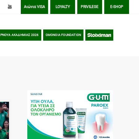
Αιώνια VISA
LOYALTY
PRIVILEGE
E-SHOP
ΡΝΟΥΑ ΑΚΑΔΗΜΙΑΣ 2026
OMONOIA FOUNDATION
STOIXIMAN