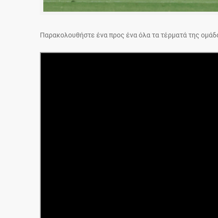
Παρακολουθήστε ένα προς ένα όλα τα τέρματά της ομάδα