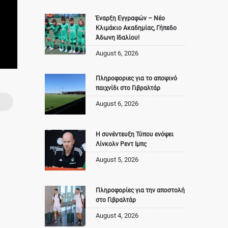
Έναρξη Εγγραφών – Νέο
Κλιμάκιο Ακαδημίας, Γήπεδο
Άδωνη Ιδαλίου!
August 6, 2026
Πληροφοριες για το αποψινό
παιχνίδι στο Γιβραλτάρ
August 6, 2026
Η συνέντευξη Τύπου ενόψει
Λίνκολν Ρεντ Ιμπς
August 5, 2026
Πληροφορίες για την αποστολή
στο Γιβραλτάρ
August 4, 2026