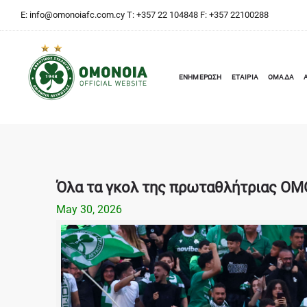
E:
info@omonoiafc.com.cy
T: +357 22 104848 F: +357 22100288
ΕΝΗΜΕΡΩΣΗ
ΕΤΑΙΡΙΑ
ΟΜΑΔΑ
Όλα τα γκολ της πρωταθλήτριας ΟΜ
May 30, 2026