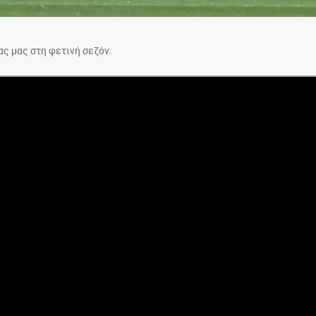
ς μας στη φετινή σεζόν.