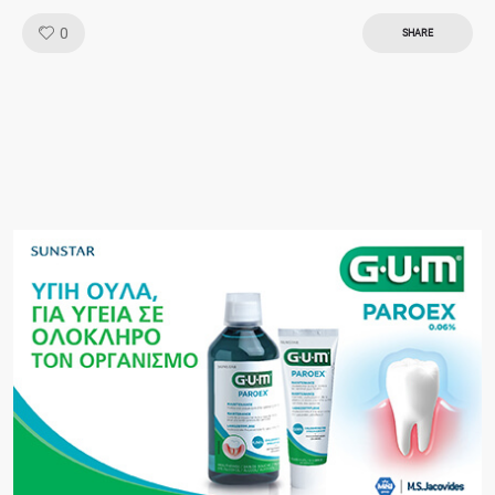
Like!
0
SHARE