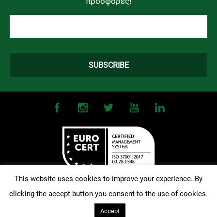
προσφορές!
This website uses cookies to improve your experience. By
clicking the accept button you consent to the use of cookies.
©
2026
OMONOIA FC. All Rights Reserved |
Terms and Conditions
|
Privacy Policy
| Designed and Developed by
Techlink
Accept