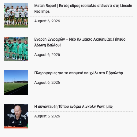
Match Report | Εκτός έδρας ισοπαλία απέναντι στη Lincoln
Red Imps
August 6, 2026
Έναρξη Εγγραφών – Νέο Κλιμάκιο Ακαδημίας, Γήπεδο
Άδωνη Ιδαλίου!
August 6, 2026
Πληροφοριες για το αποψινό παιχνίδι στο Γιβραλτάρ
August 6, 2026
Η συνέντευξη Τύπου ενόψει Λίνκολν Ρεντ Ιμπς
August 5, 2026