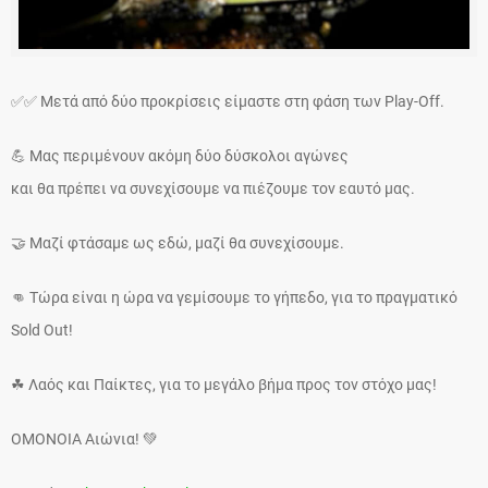
✅✅ Μετά από δύο προκρίσεις είμαστε στη φάση των Play-Off.
💪 Μας περιμένουν ακόμη δύο δύσκολοι αγώνες
και θα πρέπει να συνεχίσουμε να πιέζουμε τον εαυτό μας.
🤝 Μαζί φτάσαμε ως εδώ, μαζί θα συνεχίσουμε.
👊 Τώρα είναι η ώρα να γεμίσουμε το γήπεδο, για το πραγματικό
Sold Out!
☘ Λαός και Παίκτες, για το μεγάλο βήμα προς τον στόχο μας!
ΟΜΟΝΟΙΑ Αιώνια! 💚