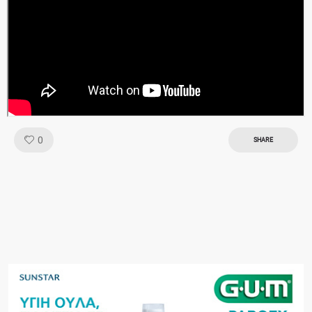
Like!
0
SHARE