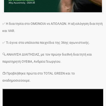
✅ Η διαιτησία στο ΟΜΟΝΟΙΑ vs ΑΠΟΛΛΩΝ. Η αξιολόγηση διαιτητή
και VAR.
✅ Τι έγινε στα υπόλοιπα παιχνίδια της 36ης αγωνιστικής.
🔍 ΑΝΑΛΥΣΗ ΔΙΑΙΤΗΣΙΑΣ, με τον πρώην διεθνή διαιτητή και
παρατηρητή ΟΥΕΦΑ, Ανδρέα Γεωργίου.
📺 Προβλήθηκε πρώτα στο TOTAL GREEN και το
αναδημοσιεύουμε.