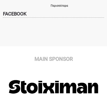
Περισσότερα
FACEBOOK
MAIN SPONSOR