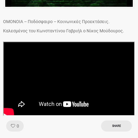
ΟΜΟΝΟΙΑ – Ποδόσφαιρο – Κοινωνικές Προεκτάσεις.
Καλεσμένος του Κωνσταντίνου Γαβριήλ ο Νίκος Μούδουρος.
Like!
0
SHARE