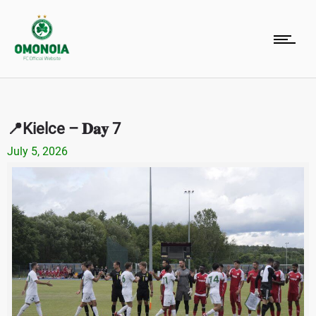
📍Kielce – 𝐃𝐚𝐲 7
July 5, 2026