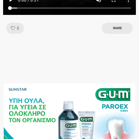
Like!
0
SHARE