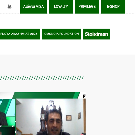
Αιώνια VISA
LOYALTY
PRIVILEGE
E-SHOP
ΡΝΟΥΑ ΑΚΑΔΗΜΙΑΣ 2026
OMONOIA FOUNDATION
STOIXIMAN