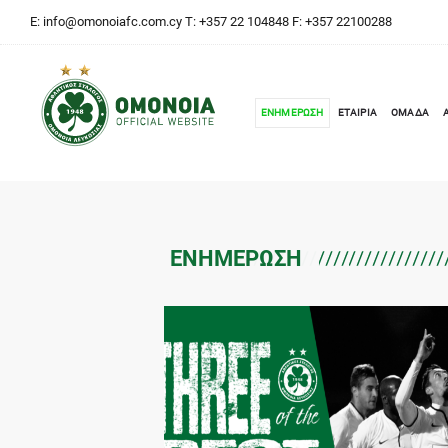
E:
info@omonoiafc.com.cy
T: +357 22 104848 F: +357 22100288
ΕΝΗΜΕΡΩΣΗ
ΕΤΑΙΡΙΑ
ΟΜΑΔΑ
ΕΝΗΜΕΡΩΣΗ