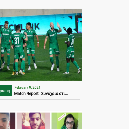
February 9, 2021
έρωση
Match Report | Συνέχεια στι...