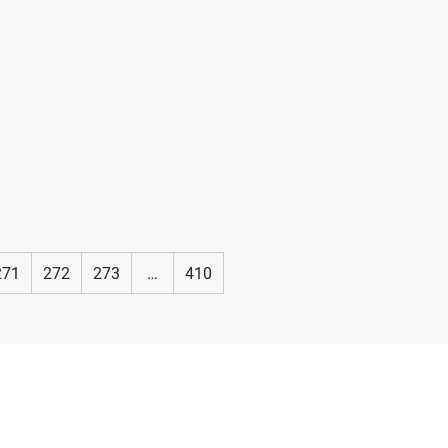
271
272
273
…
410