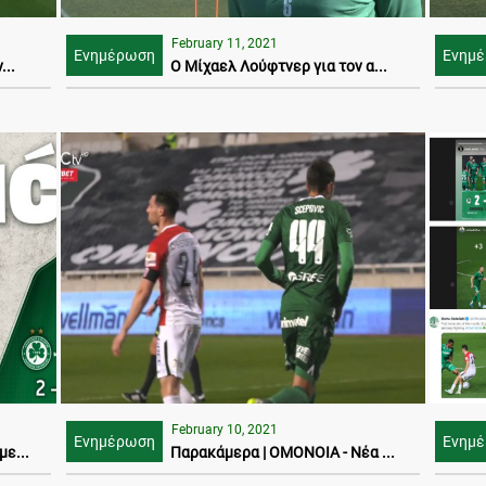
February 11, 2021
Ενημέρωση
Ενημ
...
Ο Μίχαελ Λούφτνερ για τον α...
February 10, 2021
Ενημέρωση
Ενημ
ε...
Παρακάμερα | ΟΜΟΝΟΙΑ - Νέα ...