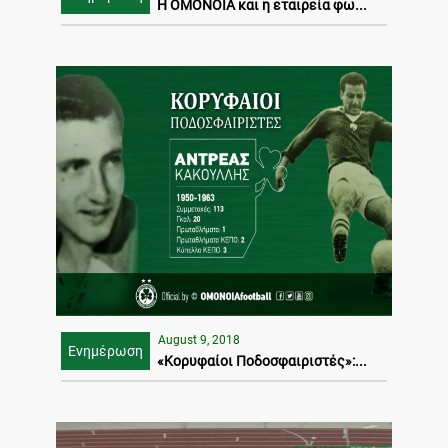
Η ΟΜΟΝΟΙΑ και η εταιρεία φω...
August 9, 2018
Ενημέρωση
«Κορυφαίοι Ποδοσφαιριστές»:...