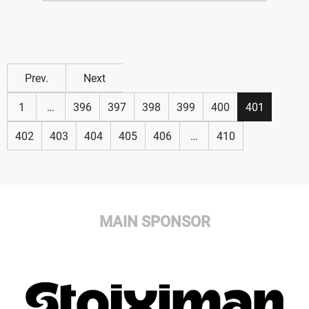
Prev.
Next
1
…
396
397
398
399
400
401
402
403
404
405
406
…
410
MAIN SPONSOR