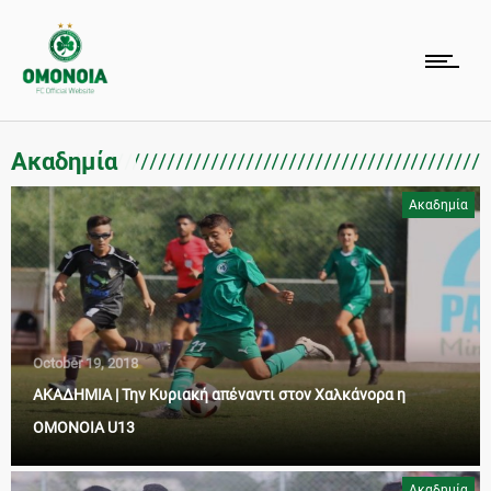
Ακαδημία
Ακαδημία
October 19, 2018
ΑΚΑΔΗΜΙΑ | Την Κυριακή απέναντι στον Χαλκάνορα η
ΟΜΟΝΟΙΑ U13
Ακαδημία