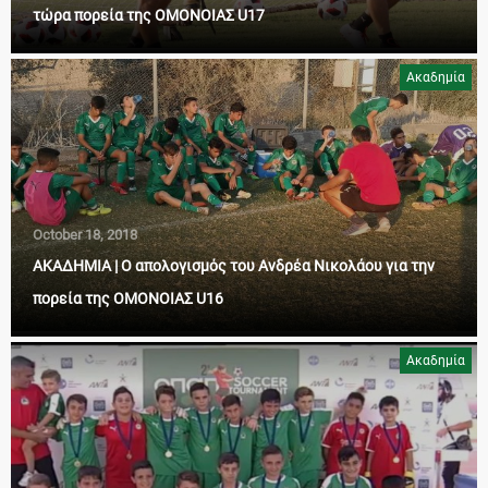
τώρα πορεία της ΟΜΟΝΟΙΑΣ U17
Ακαδημία
October 18, 2018
ΑΚΑΔΗΜΙΑ | Ο απολογισμός του Ανδρέα Νικολάου για την
πορεία της ΟΜΟΝΟΙΑΣ U16
Ακαδημία