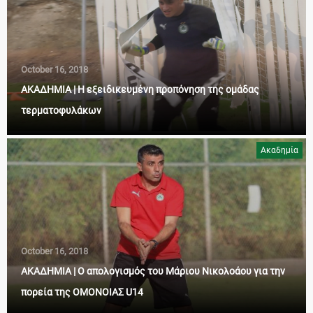
October 16, 2018
ΑΚΑΔΗΜΙΑ | Η εξειδικευμένη προπόνηση της ομάδας
τερματοφυλάκων
Ακαδημία
October 16, 2018
ΑΚΑΔΗΜΙΑ | Ο απολογισμός του Μάριου Νικολοάου για την
πορεία της ΟΜΟΝΟΙΑΣ U14