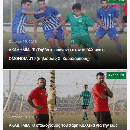
October 19, 2018
ΑΚΑΔΗΜΙΑ | Το Σάββατο απέναντι στον Απόλλωνα η
ΟΜΟΝΟΙΑ U19 (δηλώσεις Χ. Χαραλάμπους)
Ακαδημία
October 18, 2018
ΑΚΑΔΗΜΙΑ | Ο απολογισμός του Χάρη Καλλικά για την έως