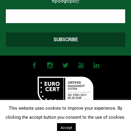
προσφορές!
This website uses cookies to improve your experience. By
clicking the accept button you consent to the use of cookies.
©
2026
OMONOIA FC. All Rights Reserved |
Terms and Conditions
|
Privacy Policy
| Designed and Developed by
Techlink
Accept