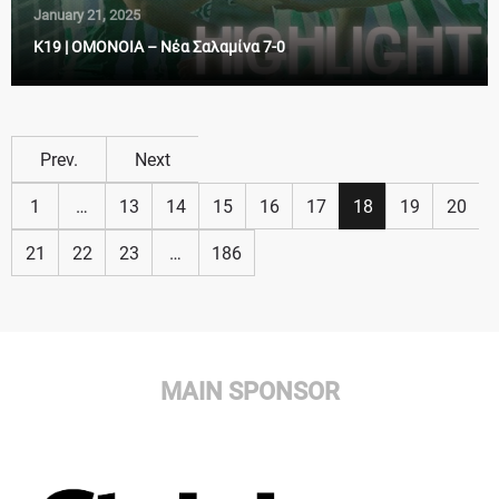
January 21, 2025
Κ19 | ΟΜΟΝΟΙΑ – Νέα Σαλαμίνα 7-0
Prev.
Next
1
…
13
14
15
16
17
18
19
20
21
22
23
…
186
MAIN SPONSOR