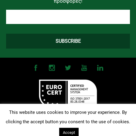
προσφορές!
This website uses cookies to improve your experience. By
clicking the accept button you consent to the use of cookies.
©
2026
OMONOIA FC. All Rights Reserved |
Terms and Conditions
|
Privacy Policy
| Designed and Developed by
Techlink
Accept