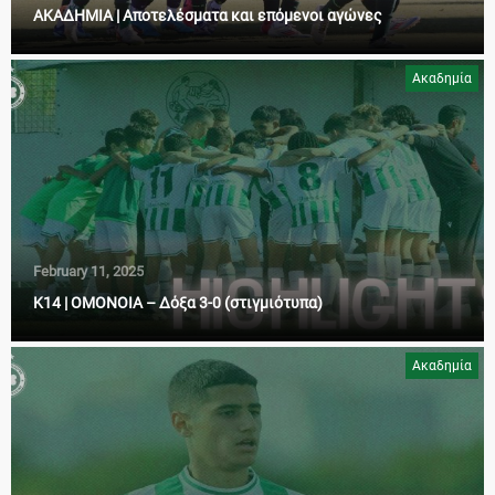
AKAΔΗΜΙΑ | Αποτελέσματα και επόμενοι αγώνες
Ακαδημία
February 11, 2025
Κ14 | ΟΜΟΝΟΙΑ – Δόξα 3-0 (στιγμιότυπα)
Ακαδημία