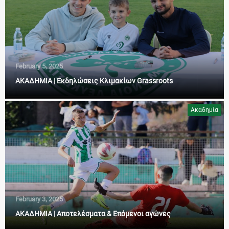
February 5, 2025
ΑΚΑΔΗΜΙΑ | Εκδηλώσεις Κλιμακίων Grassroots
Ακαδημία
February 3, 2025
ΑΚΑΔΗΜΙΑ | Αποτελέσματα & Επόμενοι αγώνες