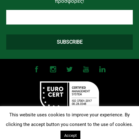
προσφορές!
This website uses cookies to improve your experience. By
clicking the accept button you consent to the use of cookies.
©
2026
OMONOIA FC. All Rights Reserved |
Terms and Conditions
|
Privacy Policy
| Designed and Developed by
Techlink
Accept