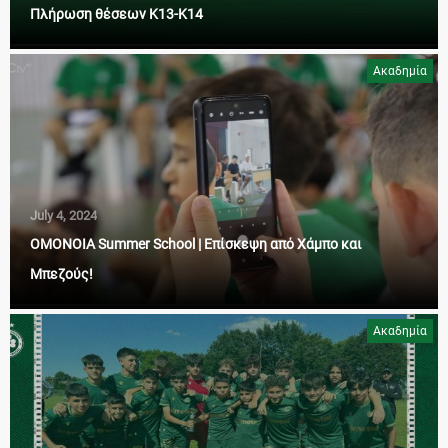
Πλήρωση θέσεων Κ13-Κ14
Ακαδημία
July 4, 2024
ΟΜΟΝΟΙΑ Summer School | Επίσκεψη από Χάμπο και
Μπεζούς!
Ακαδημία