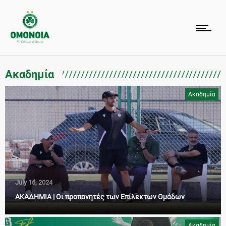
Ακαδημία
Ακαδημία
July 16, 2024
ΑΚΑΔΗΜΙΑ | Οι προπονητές των Επίλεκτων Ομάδων
Ακαδημία