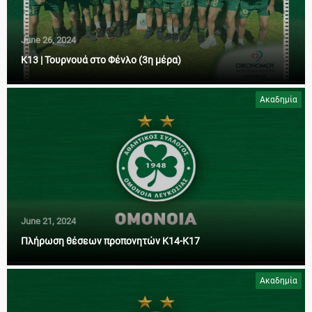
June 26, 2024
Κ13 | Τουρνουά στο Φένλο (3η μέρα)
Ακαδημία
June 21, 2024
Πλήρωση θέσεων προπονητών Κ14-Κ17
Ακαδημία