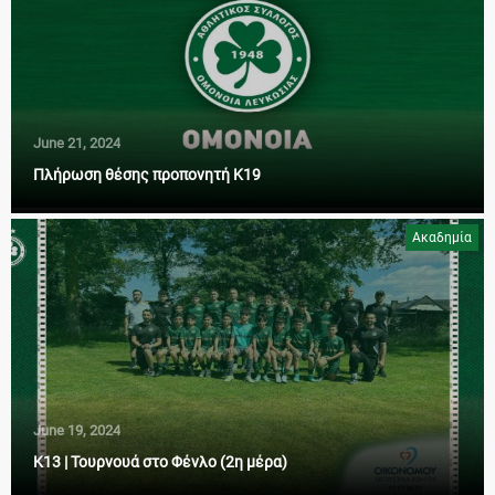
June 21, 2024
Πλήρωση θέσης προπονητή Κ19
Ακαδημία
June 19, 2024
Κ13 | Τουρνουά στο Φένλο (2η μέρα)