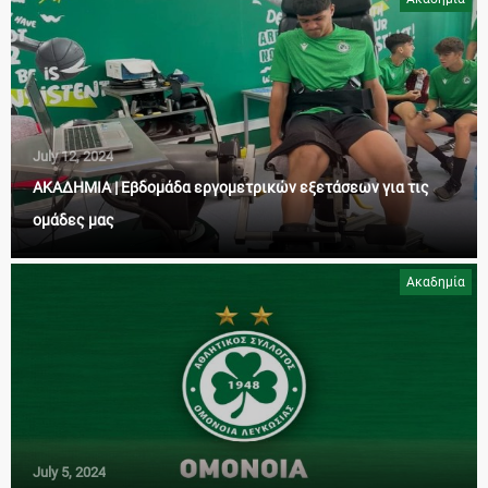
July 12, 2024
ΑΚΑΔΗΜΙΑ | Εβδομάδα εργομετρικών εξετάσεων για τις
ομάδες μας
Ακαδημία
July 5, 2024