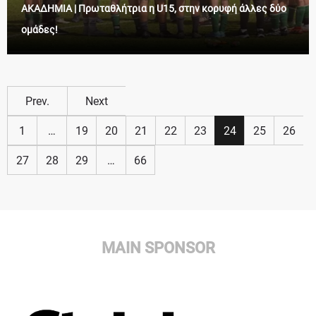
ΑΚΑΔΗΜΙΑ | Πρωταθλήτρια η U15, στην κορυφή άλλες δύο
ομάδες!
Prev.
Next
1
…
19
20
21
22
23
24
25
26
27
28
29
…
66
MAIN SPONSOR