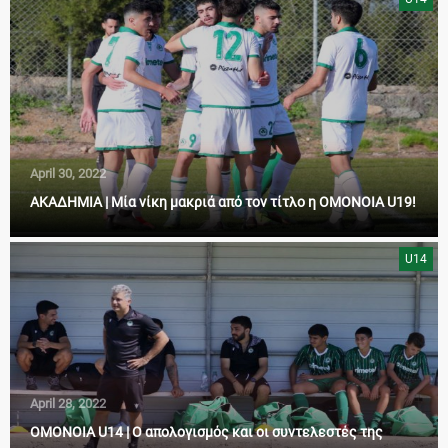
April 30, 2022
ΑΚΑΔΗΜΙΑ | Μία νίκη μακριά από τον τίτλο η ΟΜΟΝΟΙΑ U19!
U14
April 28, 2022
ΟΜΟΝΟΙΑ U14 | Ο απολογισμός και οι συντελεστές της