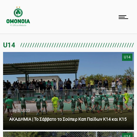
U14
U14
May 3, 2022
ΑΚΑΔΗΜΙΑ | Το Σάββατο το Σούπερ Καπ Παίδων Κ14 και Κ15
U14