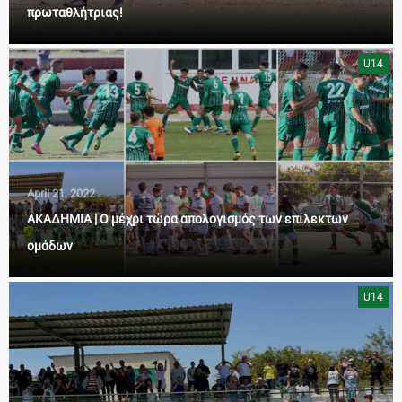
πρωταθλήτριας!
U14
April 21, 2022
ΑΚΑΔΗΜΙΑ | Ο μέχρι τώρα απολογισμός των επίλεκτων
ομάδων
U14