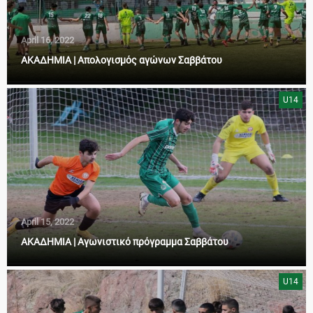
April 16, 2022
ΑΚΑΔΗΜΙΑ | Απολογισμός αγώνων Σαββάτου
U14
April 15, 2022
ΑΚΑΔΗΜΙΑ | Αγωνιστικό πρόγραμμα Σαββάτου
U14