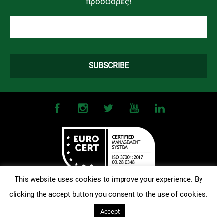
προσφορές!
This website uses cookies to improve your experience. By
clicking the accept button you consent to the use of cookies.
©
2026
OMONOIA FC. All Rights Reserved |
Terms and Conditions
|
Privacy Policy
| Designed and Developed by
Techlink
Accept