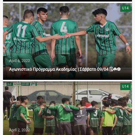
U14
April 6, 2022
Αγωνιστικό Πρόγραμμα Ακαδημίας | Σάββατο 09/04 🗓️☘️⚽
U14
April 2, 2022