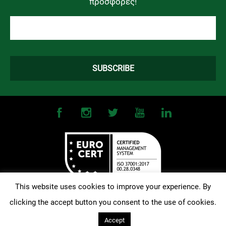
προσφορές!
This website uses cookies to improve your experience. By
clicking the accept button you consent to the use of cookies.
©
2026
OMONOIA FC. All Rights Reserved |
Terms and Conditions
|
Privacy Policy
| Designed and Developed by
Techlink
Accept