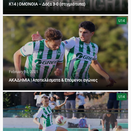
Κ14 | ΟΜΟΝΟΙΑ – Δόξα 3-0 (στιγμιότυπα)
U14
February 10, 2025
ΑΚΑΔΗΜΙΑ | Αποτελέσματα & Επόμενοι αγώνες
U14