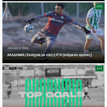
U14
January 6, 2025
ΑΚΑΔΗΜΙΑ | Συνέχισε με νίκη η Κ19 (επόμενοι αγώνες)
U14