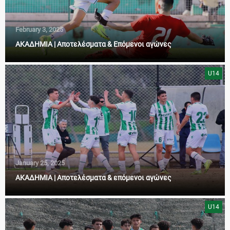
February 3, 2025
ΑΚΑΔΗΜΙΑ | Αποτελέσματα & Επόμενοι αγώνες
U14
January 25, 2025
ΑΚΑΔΗΜΙΑ | Αποτελέσματα & επόμενοι αγώνες
U14