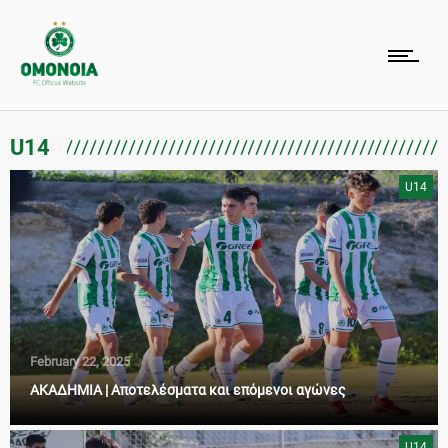
U14
U14
February 22, 2025
AKAΔΗΜΙΑ | Αποτελέσματα και επόμενοι αγώνες
U14