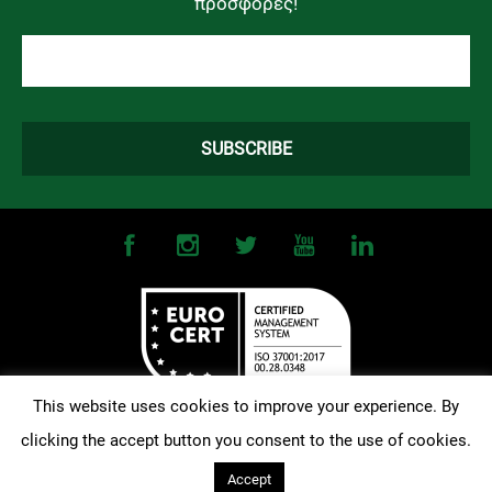
προσφορές!
This website uses cookies to improve your experience. By
clicking the accept button you consent to the use of cookies.
©
2026
OMONOIA FC. All Rights Reserved |
Terms and Conditions
|
Privacy Policy
| Designed and Developed by
Techlink
Accept