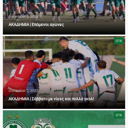
December 5, 2023
ΑΚΑΔΗΜΙΑ | Επόμενοι αγώνες
U16
December 2, 2023
ΑΚΑΔΗΜΙΑ | Σάββατο με νίκες και πολλά γκολ!
U16