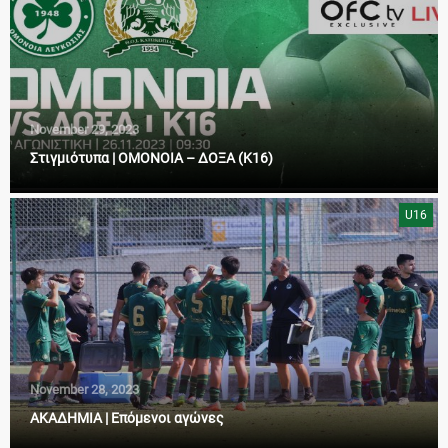
November 29, 2023
Στιγμιότυπα | ΟΜΟΝΟΙΑ – ΔΟΞΑ (Κ16)
U16
November 28, 2023
ΑΚΑΔΗΜΙΑ | Επόμενοι αγώνες