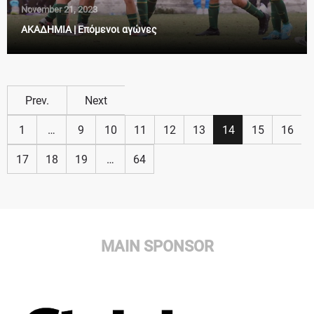
November 21, 2023
ΑΚΑΔΗΜΙΑ | Επόμενοι αγώνες
Prev.
Next
1
…
9
10
11
12
13
14
15
16
17
18
19
…
64
MAIN SPONSOR