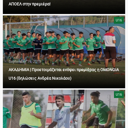
ΑΠΟΕΛ στην πρεμιέρα!
U16
September 19, 2019
ΑΚΑΔΗΜΙΑ | Προετοιμάζεται ενόψει πρεμιέρας η ΟΜΟΝΟΙΑ
U16 (δηλώσεις Ανδρέα Νικολάου)
U16