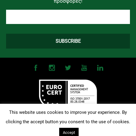
προσφορές!
This website uses cookies to improve your experience. By
clicking the accept button you consent to the use of cookies.
©
2026
OMONOIA FC. All Rights Reserved |
Terms and Conditions
|
Privacy Policy
| Designed and Developed by
Techlink
Accept