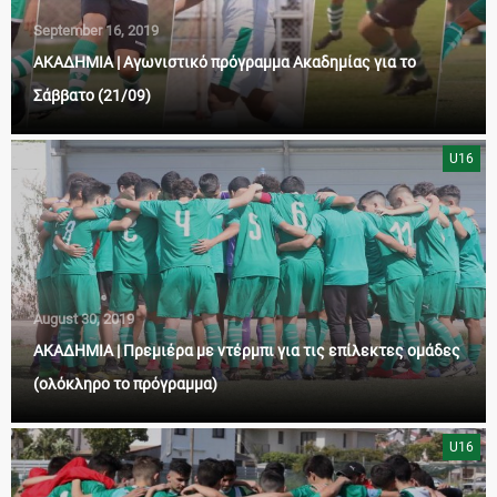
September 16, 2019
ΑΚΑΔΗΜΙΑ | Αγωνιστικό πρόγραμμα Ακαδημίας για το
Σάββατο (21/09)
U16
August 30, 2019
ΑΚΑΔΗΜΙΑ | Πρεμιέρα με ντέρμπι για τις επίλεκτες ομάδες
(ολόκληρο το πρόγραμμα)
U16