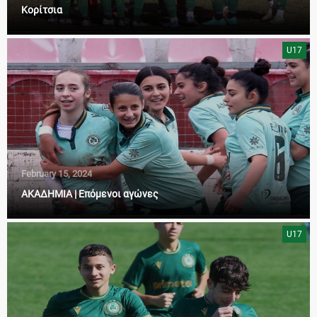
Κορίτσια
U17
February 15, 2024
ΑΚΑΔΗΜΙΑ | Επόμενοι αγώνες
U17