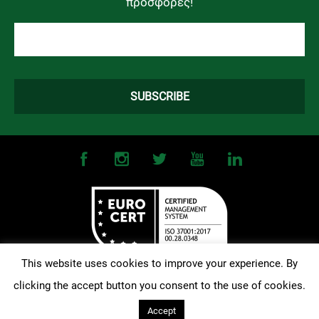
προσφορές!
This website uses cookies to improve your experience. By
clicking the accept button you consent to the use of cookies.
©
2026
OMONOIA FC. All Rights Reserved |
Terms and Conditions
|
Privacy Policy
| Designed and Developed by
Techlink
Accept