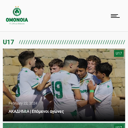
U17
U17
February 22, 2024
ΑΚΑΔΗΜΙΑ | Επόμενοι αγώνες
U17