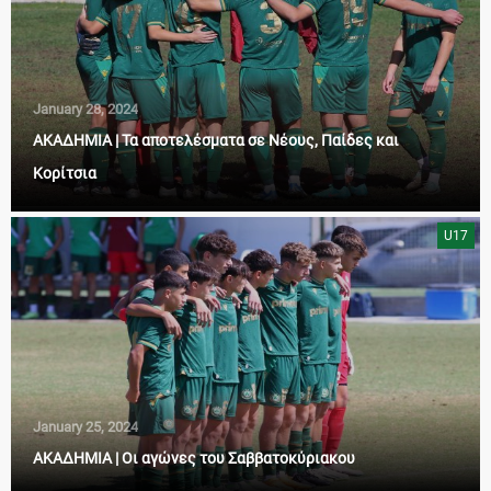
January 28, 2024
ΑΚΑΔΗΜΙΑ | Τα αποτελέσματα σε Νέους, Παίδες και
Κορίτσια
U17
January 25, 2024
ΑΚΑΔΗΜΙΑ | Οι αγώνες του Σαββατοκύριακου