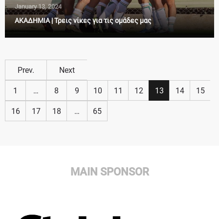
January 13, 2024
ΑΚΑΔΗΜΙΑ | Τρεις νίκες για τις ομάδες μας
Prev.
Next
1
…
8
9
10
11
12
13
14
15
16
17
18
…
65
MAIN SPONSOR