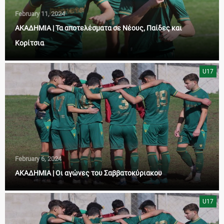
February 11, 2024
ΑΚΑΔΗΜΙΑ | Τα αποτελέσματα σε Νέους, Παίδες και
Κορίτσια
U17
February 6, 2024
ΑΚΑΔΗΜΙΑ | Οι αγώνες του Σαββατοκύριακου
U17