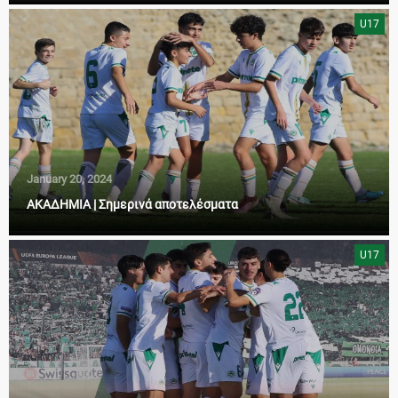
U17
January 20, 2024
ΑΚΑΔΗΜΙΑ | Σημερινά αποτελέσματα
U17