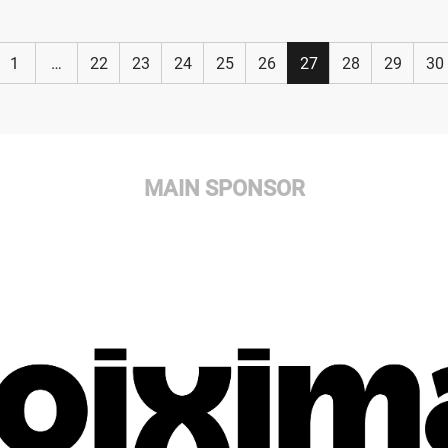
1
…
22
23
24
25
26
27
28
29
30
MAIN SPONSOR