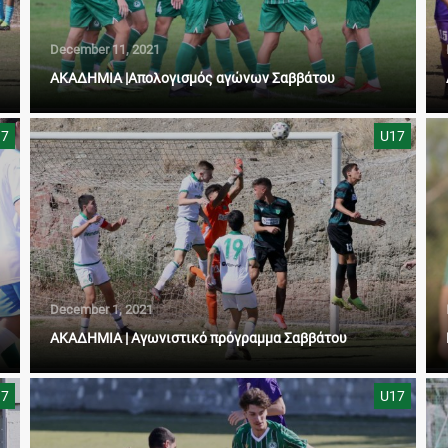
December 11, 2021
ΑΚΑΔΗΜΙΑ |Απολογισμός αγώνων Σαββάτου
17
U17
December 1, 2021
AΚAΔΗΜΙΑ | Αγωνιστικό πρόγραμμα Σαββάτου
17
U17