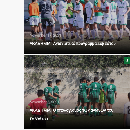
November 17, 2021
ΑΚΑΔΗΜΙΑ | Αγωνιστικό πρόγραμμα Σαββάτου
U
November 6, 2021
ΑΚΑΔΗΜΙΑ | Ο απολογισμός των αγώνων του
Σαββάτου