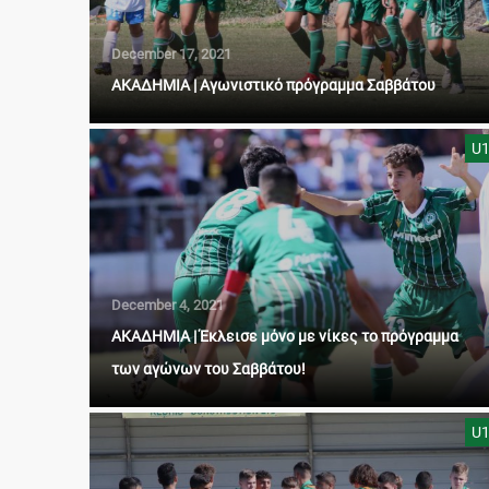
December 17, 2021
AΚAΔΗΜΙΑ | Αγωνιστικό πρόγραμμα Σαββάτου
U
December 4, 2021
ΑΚΑΔΗΜΙΑ | Έκλεισε μόνο με νίκες το πρόγραμμα
των αγώνων του Σαββάτου!
U