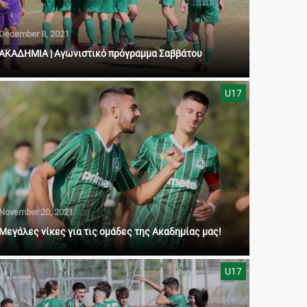
December 8, 2021
AΚAΔΗΜΙΑ | Αγωνιστικό πρόγραμμα Σαββάτου
U17
November 20, 2021
Μεγάλες νίκες για τις ομάδες της Ακαδημίας μας!
U17