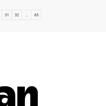
31
32
…
65