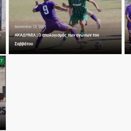
November 13, 2021
ΑΚΑΔΗΜΙΑ | Ο απολογισμός των αγώνων του
Σαββάτου
17