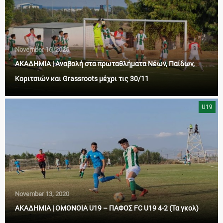
November 16, 2020
ΑΚΑΔΗΜΙΑ | Αναβολή στα πρωταθλήματα Νέων, Παίδων,
Κοριτσιών και Grassroots μέχρι τις 30/11
U19
November 13, 2020
ΑΚΑΔΗΜΙΑ | OMONOIA U19 – ΠΑΦΟΣ FC U19 4-2 (Τα γκολ)