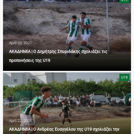
April 23, 2021
ΑΚΑΔΗΜΙΑ | Ο Δημήτρης Σπυριδάκης σχολιάζει τις
προπονήσεις της U19
U19
April 22, 2021
ΑΚΑΔΗΜΙΑ | Ο Ανδρέας Ευαγγέλου της U19 σχολιάζει την