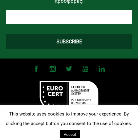
προσφορές!
This website uses cookies to improve your experience. By
clicking the accept button you consent to the use of cookies.
©
2026
OMONOIA FC. All Rights Reserved |
Terms and Conditions
|
Privacy Policy
| Designed and Developed by
Techlink
Accept