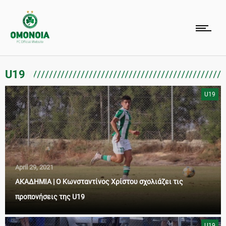
U19
U19
April 29, 2021
ΑΚΑΔΗΜΙΑ | Ο Κωνσταντίνος Χρίστου σχολιάζει τις
προπονήσεις της U19
U19