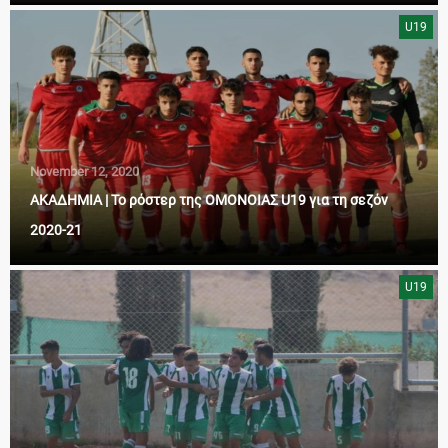
U19
November 12, 2020
ΑΚΑΔΗΜΙΑ | Το ρόστερ της ΟΜΟΝΟΙΑΣ U19 για τη σεζόν
2020-21
U19