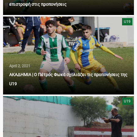
επιστροφή στις προπονήσεις
U19
April 2, 2021
ΑΚΑΔΗΜΙΑ | Ο Πέτρος Φωκά σχολιάζει τις προπονήσεις της
U19
U19