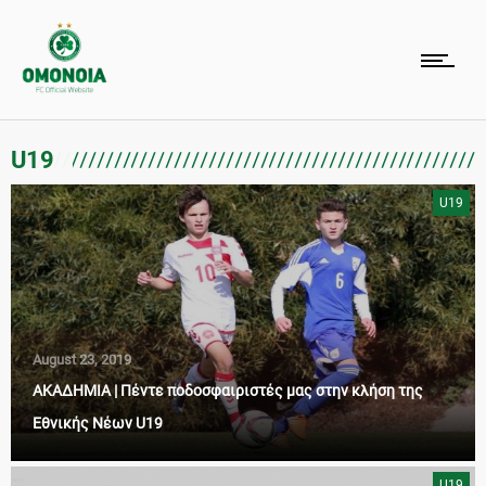
U19
U19
August 23, 2019
ΑΚΑΔΗΜΙΑ | Πέντε ποδοσφαιριστές μας στην κλήση της
Εθνικής Νέων U19
U19