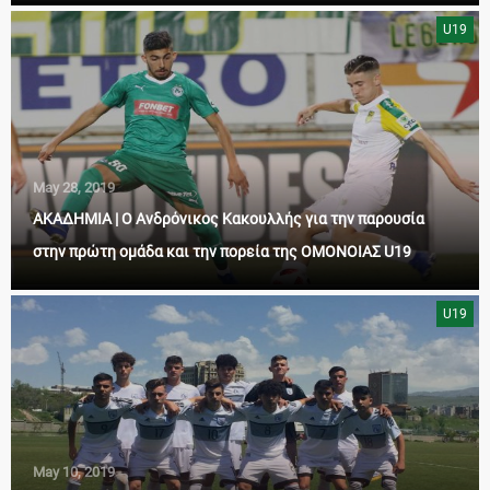
U19
May 28, 2019
ΑΚΑΔΗΜΙΑ | Ο Ανδρόνικος Κακουλλής για την παρουσία
στην πρώτη ομάδα και την πορεία της ΟΜΟΝΟΙΑΣ U19
U19
May 10, 2019