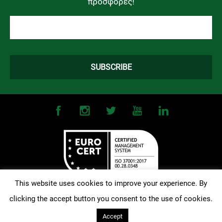
προσφορές!
This website uses cookies to improve your experience. By
clicking the accept button you consent to the use of cookies.
©
2026
OMONOIA FC. All Rights Reserved |
Terms and Conditions
|
Privacy Policy
| Designed and Developed by
Techlink
Accept