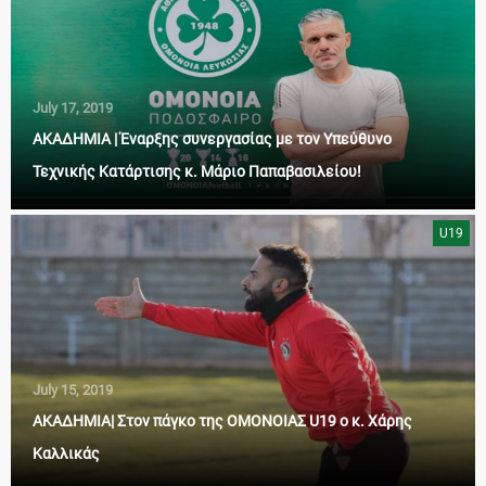
July 17, 2019
ΑΚΑΔΗΜΙΑ | Έναρξης συνεργασίας με τον Υπεύθυνο
Τεχνικής Κατάρτισης κ. Μάριο Παπαβασιλείου!
U19
July 15, 2019
ΑΚΑΔΗΜΙΑ| Στον πάγκο της ΟΜΟΝΟΙΑΣ U19 ο κ. Χάρης
Καλλικάς