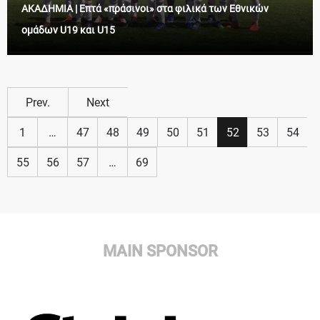
ΑΚΑΔΗΜΙΑ | Επτά «πράσινοι» στα φιλικά των Εθνικών
ομάδων U19 και U15
Prev.
Next
1
…
47
48
49
50
51
52
53
54
55
56
57
…
69
MAIN SPONSOR