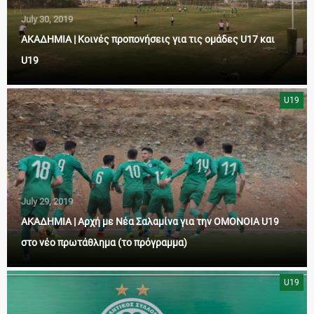
July 30, 2019
ΑΚΑΔΗΜΙΑ | Κοινές προπονήσεις για τις ομάδες U17 και
U19
U19
July 29, 2019
ΑΚΑΔΗΜΙΑ | Αρχή με Νέα Σαλαμίνα για την ΟΜΟΝΟΙΑ U19
στο νέο πρωτάθλημα (το πρόγραμμα)
U19