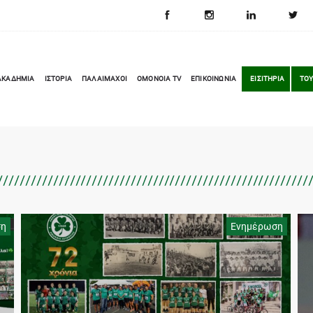
ΑΚΑΔΗΜΙΑ
ΙΣΤΟΡΙΑ
ΠΑΛΑΙΜΑΧΟΙ
OMONOIA TV
ΕΠΙΚΟΙΝΩΝΙΑ
ΕΙΣΙΤΗΡΙΑ
ΤΟΥ
ση
Ενημέρωση