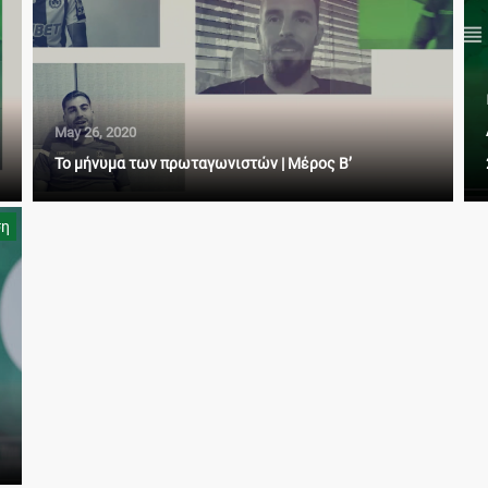
May 26, 2020
Το μήνυμα των πρωταγωνιστών | Μέρος Β’
ση