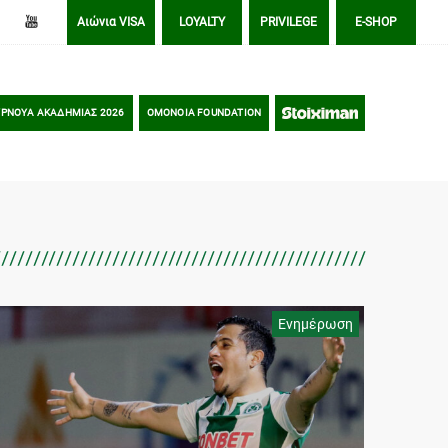
Αιώνια VISA
LOYALTY
PRIVILEGE
E-SHOP
ΡΝΟΥΑ ΑΚΑΔΗΜΙΑΣ 2026
OMONOIA FOUNDATION
STOIXIMAN
Ενημέρωση