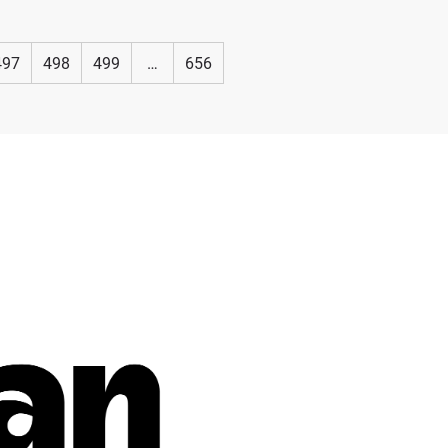
497
498
499
…
656