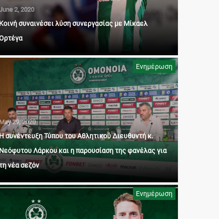
June 2, 2020
Κοινή συναινέσει λύση συνεργασίας με Μίκαελ
Ορτέγα
Ενημέρωση
May 29, 2020
Η συνέντευξη Τύπου του Αθλητικού Διευθυντή κ.
Νεόφυτου Λάρκου και η παρουσίαση της φανέλας για
τη νέα σεζόν
Ενημέρωση