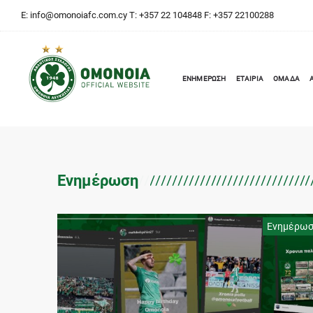
E:
info@omonoiafc.com.cy
T: +357 22 104848 F: +357 22100288
ΕΝΗΜΕΡΩΣΗ
ΕΤΑΙΡΙΑ
ΟΜΑΔΑ
Ενημέρωση
Ενημέρω