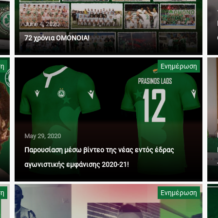
June 4, 2020
72 χρόνια ΟΜΟΝΟΙΑ!
ση
Ενημέρωση
May 29, 2020
Παρουσίαση μέσω βίντεο της νέας εντός έδρας
αγωνιστικής εμφάνισης 2020-21!
ση
Ενημέρωση