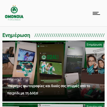
Ενημέρωση
Ενημέρωση
February 7, 2020
Υπέροχες φωτογραφίες και δικές σας στιγμές από το
παιχνίδι με τη Δόξα!
Ενημέρωση