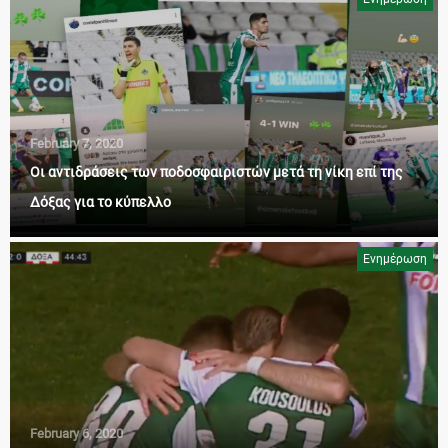
February 7, 2020
Οι αντιδράσεις των ποδοσφαιριστών μετά τη νίκη επί της
Δόξας για το κύπελλο
Ενημέρωση
February 6, 2020