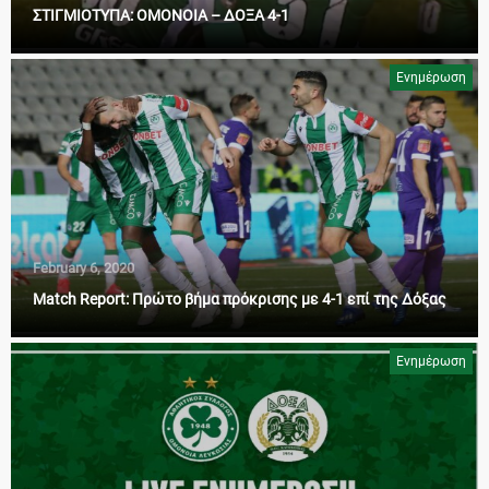
ΣΤΙΓΜΙΟΤΥΠΑ: ΟΜΟΝΟΙΑ – ΔΟΞΑ 4-1
Ενημέρωση
February 6, 2020
Match Report: Πρώτο βήμα πρόκρισης με 4-1 επί της Δόξας
Ενημέρωση