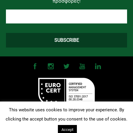
προσφορές!
This website uses cookies to improve your experience. By
clicking the accept button you consent to the use of cookies.
©
2026
OMONOIA FC. All Rights Reserved |
Terms and Conditions
|
Privacy Policy
| Designed and Developed by
Techlink
Accept