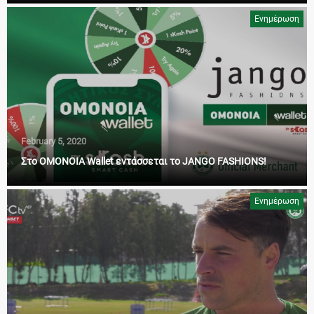
Ενημέρωση
February 5, 2020
Στο OMONOIA Wallet εντάσσεται το JANGO FASHIONS!
Ενημέρωση