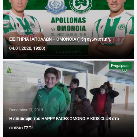
December 30, 2019
ΕΙΣΙΤΗΡΙΑ | ΑΠΟΛΛΩΝ – ΟΜΟΝΟΙΑ (15η αγωνιστική,
04.01.2020, 19:00)
Ενημέρωση
December 27, 2019
Η επίσκεψη του HAPPY FACES OMONOIA KIDS CLUB στο
στάδιο ΓΣΠ!