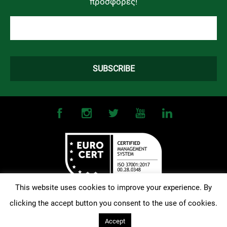
προσφορές!
This website uses cookies to improve your experience. By
clicking the accept button you consent to the use of cookies.
©
2026
OMONOIA FC. All Rights Reserved |
Terms and Conditions
|
Privacy Policy
| Designed and Developed by
Techlink
Accept