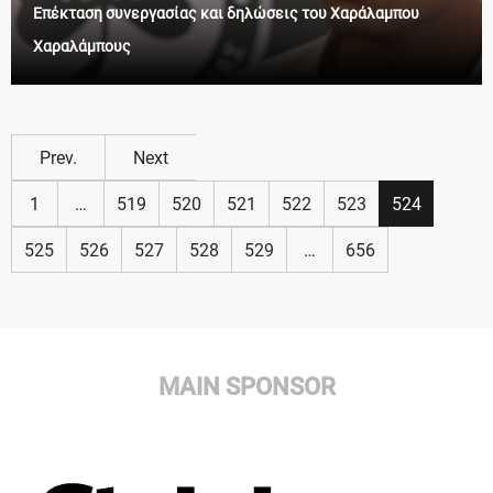
Επέκταση συνεργασίας και δηλώσεις του Χαράλαμπου
Χαραλάμπους
Prev.
Next
1
…
519
520
521
522
523
524
525
526
527
528
529
…
656
MAIN SPONSOR