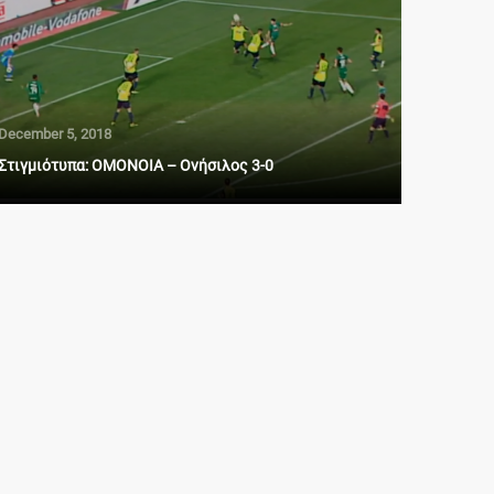
December 5, 2018
Στιγμιότυπα: ΟΜΟΝΟΙΑ – Ονήσιλος 3-0