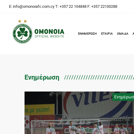
E:
info@omonoiafc.com.cy
T: +357 22 104848 F: +357 22100288
ΕΝΗΜΕΡΩΣΗ
ΕΤΑΙΡΙΑ
ΟΜΑΔΑ
Ενημέρωση
Ενημέρω