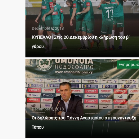
December 6, 2018
ΚΥΠΕΛΛΟ | Στις 20 Δεκεμβρίου η κλήρωση του β΄
γύρου
Ενημέρω
December 5, 2018
Οι δηλώσεις του Γιάννη Αναστασίου στη συνέντευξη
Τύπου