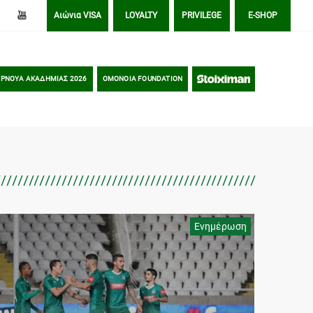
Αιώνια VISA
LOYALTY
PRIVILEGE
E-SHOP
ΡΝΟΥΑ ΑΚΑΔΗΜΙΑΣ 2026
OMONOIA FOUNDATION
STOIXIMAN
Ενημέρωση