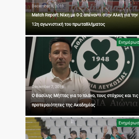
December 8, 2018
Match Report: Νίκη με 0-2 απέναντι στην Αλκή για την
12η αγωνιστική του πρωταθλήματος
Ενημέρω
December 7, 2018
Ο Βασίλης Μήττας για το πλάνο, τους στόχους και τις
προτεραιότητες της Ακαδημίας
Ενημέρω