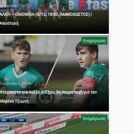
December 7, 2018
ΑΛΚΗ – ΟΜΟΝΟΙΑ (8/12, 18:00, ΑΜΜΟΧΩΣΤΟΣ) |
Αποστολή
Ενημέρωση
December 6, 2018
Ντεμπούτο για Λοΐζο Λοΐζου, 3η συμμετοχή για τον
Μαρίνο Τζιωνή
Ενημέρωση