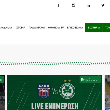
ΑΚΑΔΗΜΙΑ
ΙΣΤΟΡΙΑ
ΠΑΛΑΙΜΑΧΟΙ
OMONOIA TV
ΕΠΙΚΟΙΝΩΝΙΑ
ΕΙΣΙΤΗΡΙΑ
ΤΟΥ
ση
Ενημέρωση