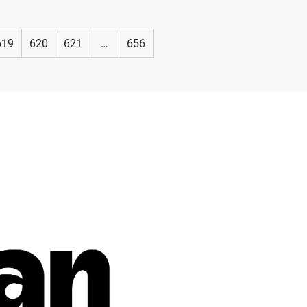
619
620
621
…
656