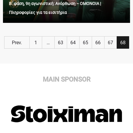
Β΄ φάση, 9η αγωνιστική: Ανόρθωση – ΟΜΟΝΟΙΑ |
Πληροφορίες για τα εισιτήρια
Prev.
1
…
63
64
65
66
67
68
MAIN SPONSOR