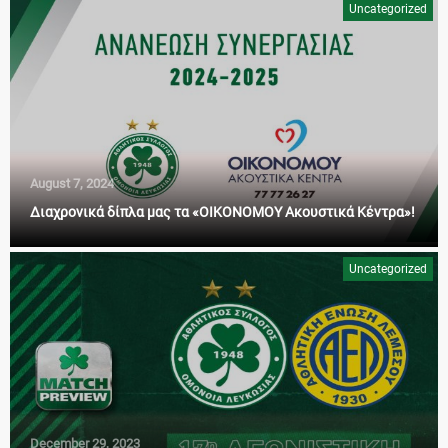
Uncategorized
August 7, 2024
Διαχρονικά δίπλα μας τα «ΟΙΚΟΝΟΜΟΥ Ακουστικά Κέντρα»!
Uncategorized
December 29, 2023