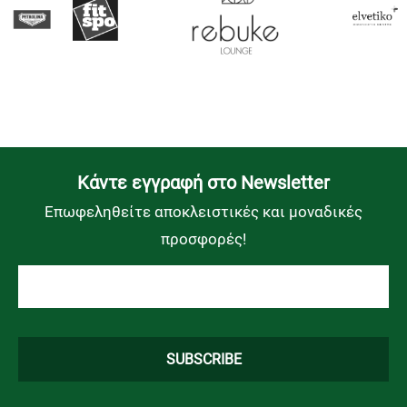
Kάντε εγγραφή στο Newsletter
Επωφεληθείτε αποκλειστικές και μοναδικές
προσφορές!