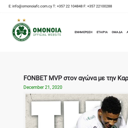
E:
info@omonoiafc.com.cy
T: +357 22 104848 F: +357 22100288
ΕΝΗΜΕΡΩΣΗ
ΕΤΑΙΡΙΑ
ΟΜΑΔΑ
FONBET MVP στον αγώνα με την Καρμ
December 21, 2020