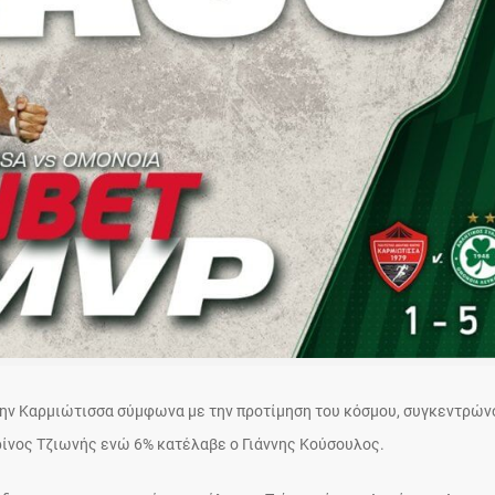
την Καρμιώτισσα σύμφωνα με την προτίμηση του κόσμου, συγκεντρών
ίνος Τζιωνής ενώ 6% κατέλαβε ο Γιάννης Κούσουλος.