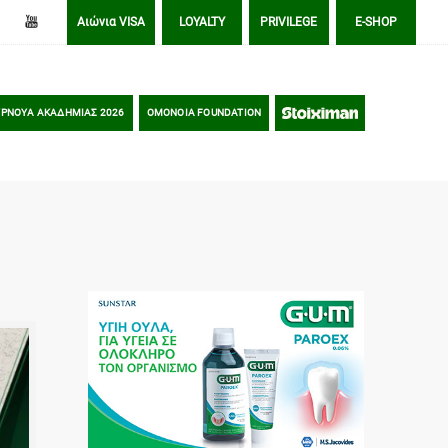
Αιώνια VISA
LOYALTY
PRIVILEGE
E-SHOP
ΡΝΟΥΑ ΑΚΑΔΗΜΙΑΣ 2026
OMONOIA FOUNDATION
STOIXIMAN