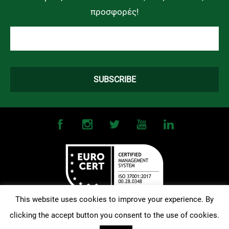
προσφορές!
This website uses cookies to improve your experience. By
clicking the accept button you consent to the use of cookies.
©
2026
OMONOIA FC. All Rights Reserved |
Terms and Conditions
|
Privacy Policy
| Designed and Developed by
Techlink