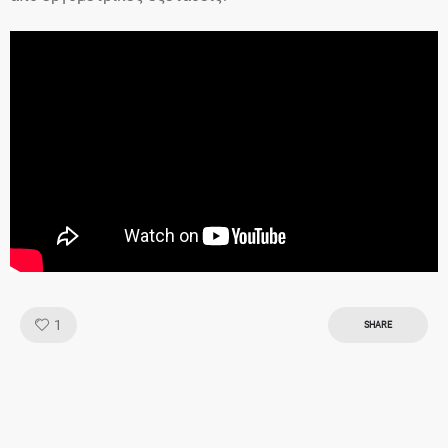
Like!
1
SHARE