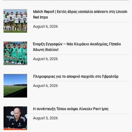
Match Report | Εκτός έδρας ισοπαλία απέναντι στη Lincoln
Red Imps
August 6, 2026
Έναρξη Εγγραφών – Νέο Κλιμάκιο Ακαδημίας, Γήπεδο
Άδωνη Ιδαλίου!
August 6, 2026
Πληροφοριες για το αποψινό παιχνίδι στο Γιβραλτάρ
August 6, 2026
Η συνέντευξη Τύπου ενόψει Λίνκολν Ρεντ Ιμπς
August 5, 2026