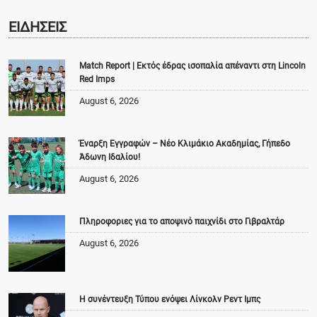
ΕΙΔΗΣΕΙΣ
Match Report | Εκτός έδρας ισοπαλία απέναντι στη Lincoln
Red Imps
August 6, 2026
Έναρξη Εγγραφών – Νέο Κλιμάκιο Ακαδημίας, Γήπεδο
Άδωνη Ιδαλίου!
August 6, 2026
Πληροφοριες για το αποψινό παιχνίδι στο Γιβραλτάρ
August 6, 2026
Η συνέντευξη Τύπου ενόψει Λίνκολν Ρεντ Ιμπς