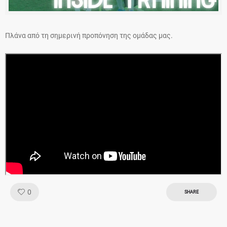
Πλάνα από τη σημερινή προπόνηση της ομάδας μας.
Like!
0
SHARE