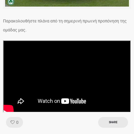
Παρακολουθήστε πλάνα από τη σημερινή πρωινή προπόνηση της
ομάδας μας.
Like!
0
SHARE