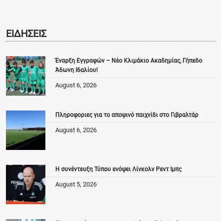
ΕΙΔΗΣΕΙΣ
Έναρξη Εγγραφών – Νέο Κλιμάκιο Ακαδημίας, Γήπεδο
Άδωνη Ιδαλίου!
August 6, 2026
Πληροφοριες για το αποψινό παιχνίδι στο Γιβραλτάρ
August 6, 2026
Η συνέντευξη Τύπου ενόψει Λίνκολν Ρεντ Ιμπς
August 5, 2026