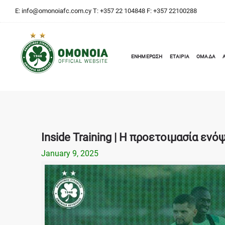
E:
info@omonoiafc.com.cy
T: +357 22 104848 F: +357 22100288
ΕΝΗΜΕΡΩΣΗ
ΕΤΑΙΡΙΑ
ΟΜΑΔΑ
Inside Training | Η προετοιμασία ενό
January 9, 2025