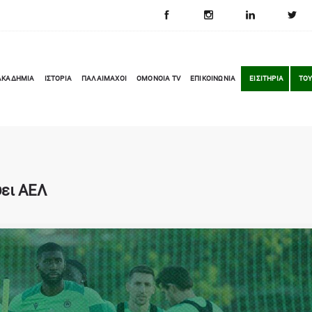
ΑΚΑΔΗΜΙΑ
ΙΣΤΟΡΙΑ
ΠΑΛΑΙΜΑΧΟΙ
OMONOIA TV
ΕΠΙΚΟΙΝΩΝΙΑ
ΕΙΣΙΤΗΡΙΑ
ΤΟΥ
ψει ΑΕΛ