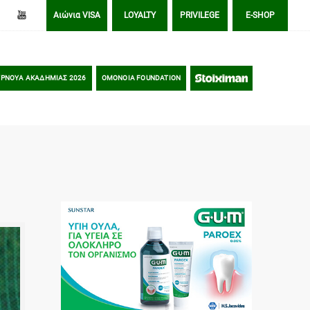
Αιώνια VISA
LOYALTY
PRIVILEGE
E-SHOP
ΡΝΟΥΑ ΑΚΑΔΗΜΙΑΣ 2026
OMONOIA FOUNDATION
STOIXIMAN