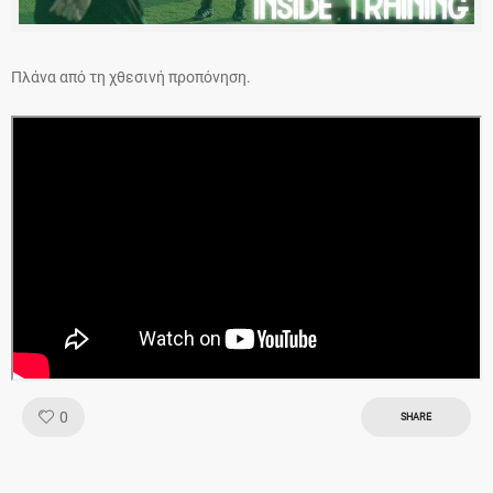
Πλάνα από τη χθεσινή προπόνηση.
Like!
0
SHARE