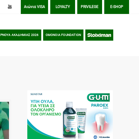
Αιώνια VISA
LOYALTY
PRIVILEGE
E-SHOP
ΡΝΟΥΑ ΑΚΑΔΗΜΙΑΣ 2026
OMONOIA FOUNDATION
STOIXIMAN