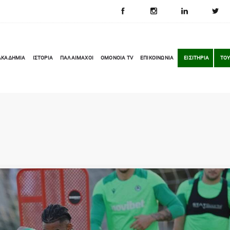
ΑΚΑΔΗΜΙΑ
ΙΣΤΟΡΙΑ
ΠΑΛΑΙΜΑΧΟΙ
OMONOIA TV
ΕΠΙΚΟΙΝΩΝΙΑ
ΕΙΣΙΤΗΡΙΑ
ΤΟΥ