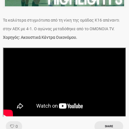
Τα καλύτερα στιγμιότυπα από τη νίκη της ομάδας Κ16 απέναντι
στην ΑΕΚ με 4-1. Ο αγώνας μεταδόθηκε από το OMONOIA TV.
Χορηγός: Ακουστικά Κέντρα Οικονόμου.
Like!
0
SHARE