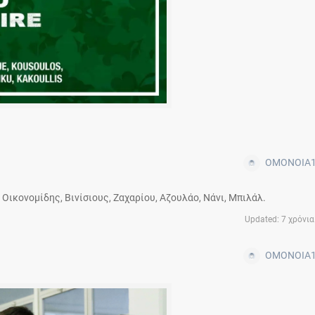
OMONOIA1
 Οικονομίδης, Βινίσιους, Ζαχαρίου, Αζουλάο, Νάνι, Μπιλάλ.
Updated: 7 χρόνια
OMONOIA1