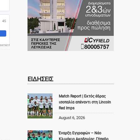
45
isement
ΕΙΔΗΣΕΙΣ
Match Report | Εκτός έδρας
ισοπαλία απέναντι στη Lincoln
Red Imps
August 6, 2026
Έναρξη Εγγραφών – Νέο
Κλιμάκιο Ακαδημίας, Γήπεδο