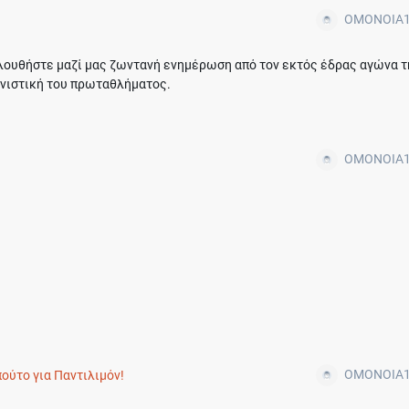
OMONOIA1
ουθήστε μαζί μας ζωντανή ενημέρωση από τον εκτός έδρας αγώνα τ
ωνιστική του πρωταθλήματος.
OMONOIA1
OMONOIA1
ούτο για Παντιλιμόν!