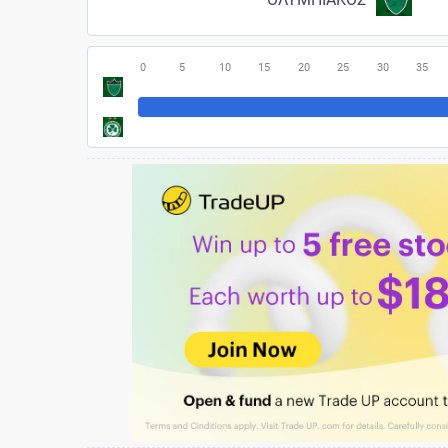
0
5
10
15
20
25
30
35