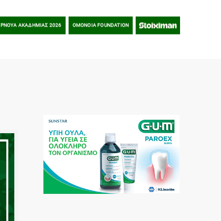
Αιώνια VISA
LOYALTY
PRIVILEGE
E-SHOP
ΡΝΟΥΑ ΑΚΑΔΗΜΙΑΣ 2026
OMONOIA FOUNDATION
STOIXIMAN