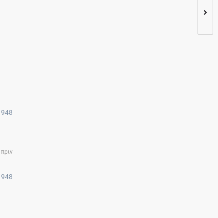
948
 πριν
948