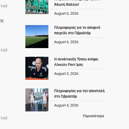
Άδωνη Ιδαλίου!
948
August 6, 2026
ης
Πληροφοριες για το αποψινό
παιχνίδι στο Γιβραλτάρ
August 6, 2026
948
Η συνέντευξη Τύπου ενόψει
Λίνκολν Ρεντ Ιμπς
August 5, 2026
Πληροφορίες για την αποστολή
στο Γιβραλτάρ
August 4, 2026
Περισσότερα
948