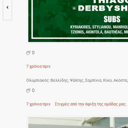
0
7 χρόνια πριν
Ολυμπιακός: Βελλίδης, Ψάλτης, Σαμπίνια, Κίκο, Ακόστα,
0
7 χρόνια πριν
Στιγμές από την άφιξη της ομάδας μας.