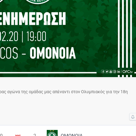
ς αγώνα της ομάδας μας απέναντι στον Ολυμπιακός για την 18η
0
2
ΟΜΟΝΟΙΑ