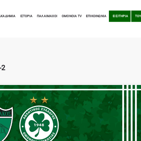
ΑΚΑΔΗΜΙΑ
ΙΣΤΟΡΙΑ
ΠΑΛΑΙΜΑΧΟΙ
OMONOIA TV
ΕΠΙΚΟΙΝΩΝΙΑ
ΕΙΣΙΤΗΡΙΑ
ΤΟΥ
-2