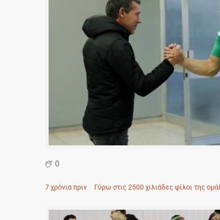
0
7 χρόνια πριν
Γύρω στις 2500 χιλιάδες φίλοι της ομά