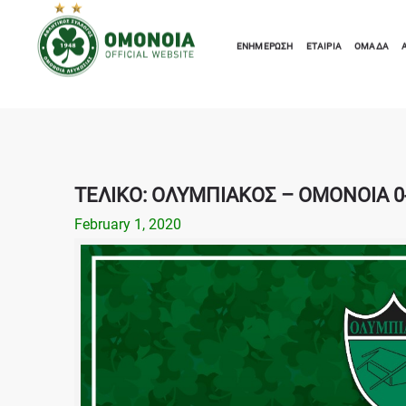
E:
info@omonoiafc.com.cy
T: +357 22 104848 F: +357 22100288
ΕΝΗΜΕΡΩΣΗ
ΕΤΑΙΡΙΑ
ΟΜΑΔΑ
ΤΕΛΙΚΟ: ΟΛΥΜΠΙΑΚΟΣ – ΟΜΟΝΟΙΑ 0
February 1, 2020