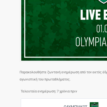
Παρακολουθήστε ζωντανή ενημέρωση από τον εκτός έδρα
αγωνιστική του πρωταθλήματος.
Τελευταία ενημέρωση: 7 χρόνια πριν
ΟΛΥΜΠΙΑΚΟΣ