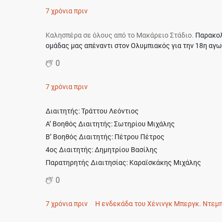
7 χρόνια πριν
Καλησπέρα σε όλους από το Μακάρειο Στάδιο.
Παρακολ
ομάδας μας απέναντι στον Ολυμπιακός για την 18η αγ
0
7 χρόνια πριν
Διαιτητής: Τράττου Λεόντιος
Α’ Βοηθός Διαιτητής: Σωτηρίου Μιχάλης
Β’ Βοηθός Διαιτητής: Πέτρου Πέτρος
4ος Διαιτητής: Δημητρίου Βασίλης
Παρατηρητής Διαιτησίας: Καραϊσκάκης Μιχάλης
0
7 χρόνια πριν
Η ενδεκάδα του Χένινγκ Μπεργκ. Ντεμπ