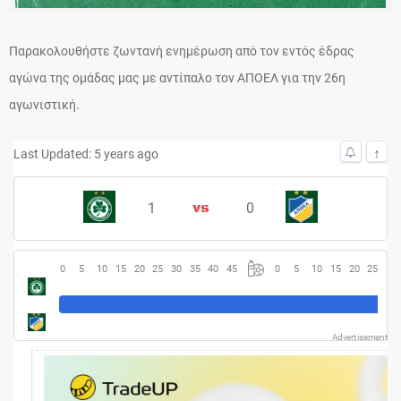
Παρακολουθήστε ζωντανή ενημέρωση από τον εντός έδρας
αγώνα της ομάδας μας με αντίπαλο τον ΑΠΟΕΛ για την 26η
αγωνιστική.
↑
Last Updated: 5 years ago
1
0
0
5
10
15
20
25
30
35
40
45
0
5
10
15
20
25
30
Advertisement