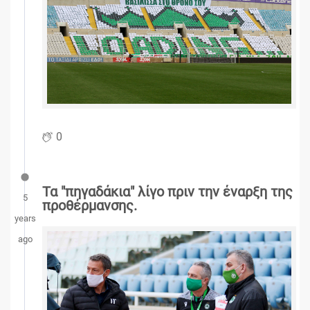
0
Τα "πηγαδάκια" λίγο πριν την έναρξη της
5
προθέρμανσης.
years
ago