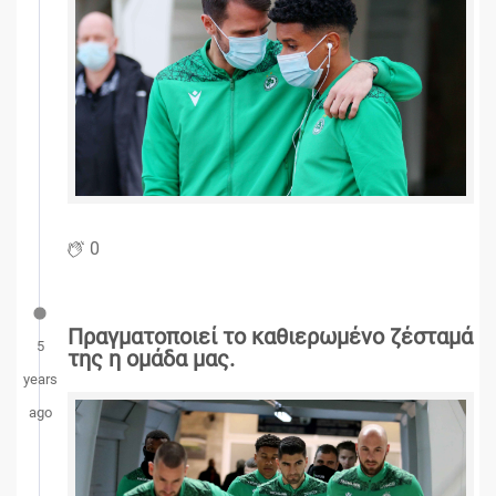
0
Πραγματοποιεί το καθιερωμένο ζέσταμά
5
της η ομάδα μας.
years
ago