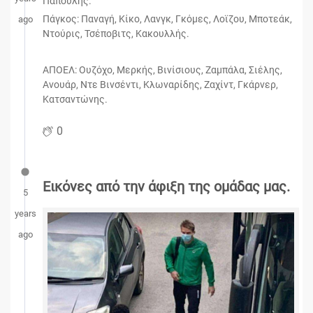
Παπουλής.
Πάγκος: Παναγή, Κίκο, Λανγκ, Γκόμες, Λοϊζου, Μποτεάκ,
ago
Ντούρις, Τσέποβιτς, Κακουλλής.
ΑΠΟΕΛ: Ουζόχο, Μερκής, Βινίσιους, Ζαμπάλα, Σιέλης,
Ανουάρ, Ντε Βινσέντι, Κλωναρίδης, Ζαχίντ, Γκάρνερ,
Κατσαντώνης.
0
Εικόνες από την άφιξη της ομάδας μας.
5
years
ago