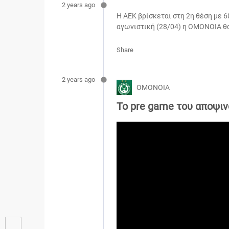
2 years ago
Η ΑΕΚ βρίσκεται στη 2η θέση με 
αγωνιστική (28/04) η ΟΜΟΝΟΙΑ θ
Share
2 years ago
ΟΜΟΝΟΙΑ
Το pre game του αποψιν