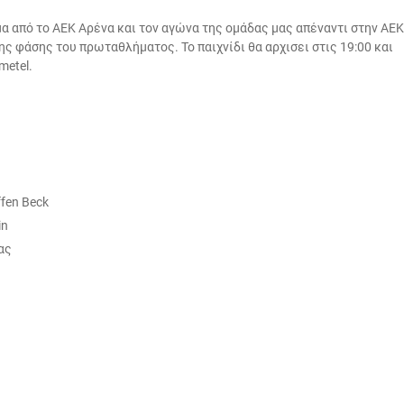
μα από το ΑΕΚ Αρένα και τον αγώνα της ομάδας μας απέναντι στην ΑΕΚ
ης φάσης του πρωταθλήματος. Το παιχνίδι θα αρχισει στις 19:00 και
metel.
ffen Beck
in
ας