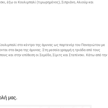
νσκι, έξω οι Κουλιμπαλί (τιμωρημένος), Σιπριάνο, Αλιούμ και
 Κουλιμπαλί στο κέντρο της άμυνας ως παρτενέρ του Παναγιώτου με
νται στα άκρα της άμυνας. Στη μεσαία γραμμή η τριάδα από τους
υς και στην επίθεση οι Σεμέδο, Σίμιτς και Στεπίνσκι. Κάτω από την
ολή μας.