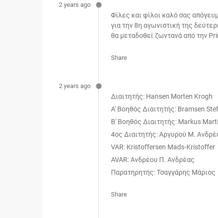
2 years ago
Φίλες και φίλοι καλό σας απόγευ
για την 8η αγωνιστική της δεύτερ
θα μεταδοθεί ζωντανά από την Pri
Share
2 years ago
Διαιτητής: Hansen Morten Krogh
Α' Βοηθός Διαιτητής: Bramsen Ste
Β' Βοηθός Διαιτητής: Markus Mart
4ος Διαιτητής: Αργυρού Μ. Ανδρέ
VAR: Kristoffersen Mads-Kristoffer
AVAR: Ανδρέου Π. Ανδρέας
Παρατηρητής: Τσαγγάρης Μάριος
Share