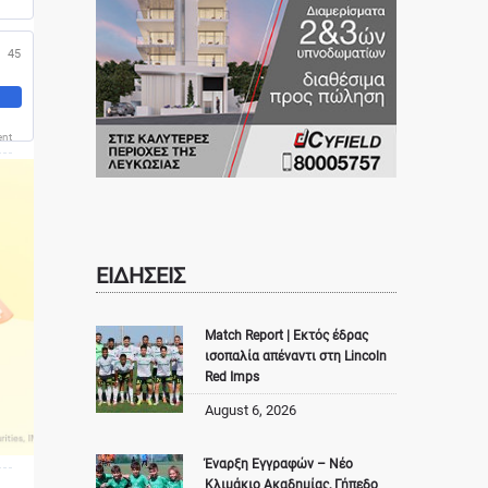
45
ent
ΕΙΔΗΣΕΙΣ
Match Report | Εκτός έδρας
ισοπαλία απέναντι στη Lincoln
Red Imps
August 6, 2026
Έναρξη Εγγραφών – Νέο
Κλιμάκιο Ακαδημίας, Γήπεδο