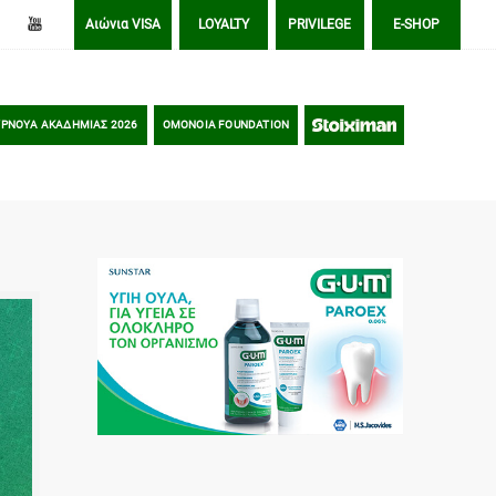
Αιώνια VISA
LOYALTY
PRIVILEGE
E-SHOP
ΡΝΟΥΑ ΑΚΑΔΗΜΙΑΣ 2026
OMONOIA FOUNDATION
STOIXIMAN