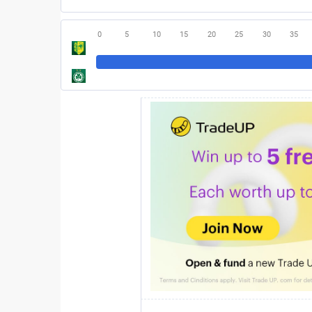
0
5
10
15
20
25
30
35