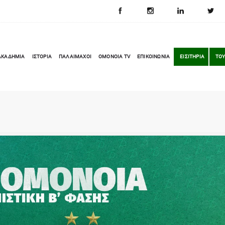
ΑΚΑΔΗΜΙΑ
ΙΣΤΟΡΙΑ
ΠΑΛΑΙΜΑΧΟΙ
OMONOIA TV
ΕΠΙΚΟΙΝΩΝΙΑ
ΕΙΣΙΤΗΡΙΑ
ΤΟΥ