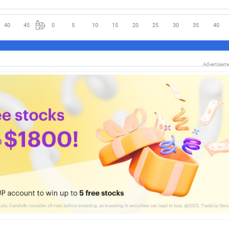
40
45
0
5
10
15
20
25
30
35
40
Advertisem