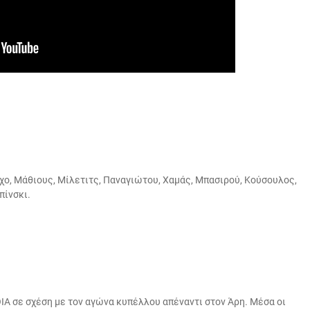
χο, Μάθιους, Μίλετιτς, Παναγιώτου, Χαμάς, Μπασιρού, Κούσουλος,
πίνσκι.
Α σε σχέση με τον αγώνα κυπέλλου απέναντι στον Άρη. Μέσα οι