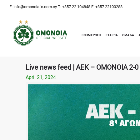
E:
info@omonoiafc.com.cy
T: +357 22 104848 F: +357 22100288
ΕΝΗΜΕΡΩΣΗ
ΕΤΑΙΡΙΑ
ΟΜΑΔΑ
Live news feed | ΑΕΚ – ΟΜΟΝΟΙΑ 2-0
April 21, 2024