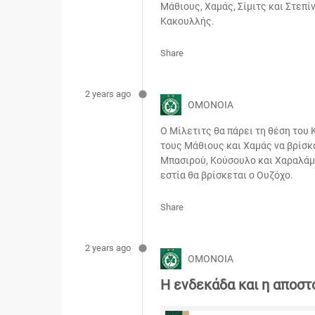
Μάθιους, Χαμάς, Σίμιτς και Στεπί
Κακουλλής.
Share
2 years ago
ΟΜΟΝΟΙΑ
Ο Μίλετιτς θα πάρει τη θέση του
τους Μάθιους και Χαμάς να βρίσκο
Μπασιρού, Κούσουλο και Χαραλάμπο
εστία θα βρίσκεται ο Ουζόχο.
Share
2 years ago
ΟΜΟΝΟΙΑ
Η ενδεκάδα και η αποστ