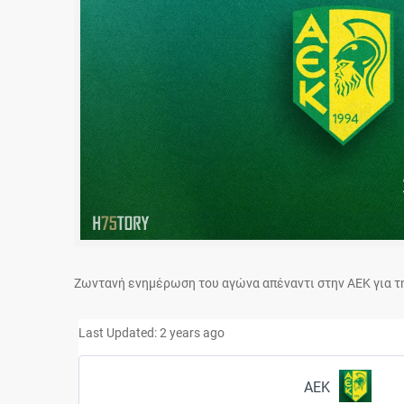
Ζωντανή ενημέρωση του αγώνα απέναντι στην ΑΕΚ για τ
Last Updated: 2 years ago
ΑΕΚ