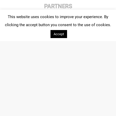
PARTNERS
This website uses cookies to improve your experience. By
clicking the accept button you consent to the use of cookies.
Accept