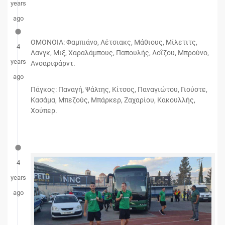
years
ago
OMONOIA: Φαμπιάνο, Λέτσιακς, Μάθιους, Μίλετιτς,
4
Λανγκ, Μιξ, Χαραλάμπους, Παπουλής, Λοΐζου, Μπρούνο,
years
Ανσαριφάρντ.
ago
Πάγκος: Παναγή, Ψάλτης, Κίτσος, Παναγιώτου, Γιούστε,
Κασάμα, Μπεζούς, Μπάρκερ, Ζαχαρίου, Κακουλλής,
Χούπερ.
4
years
ago