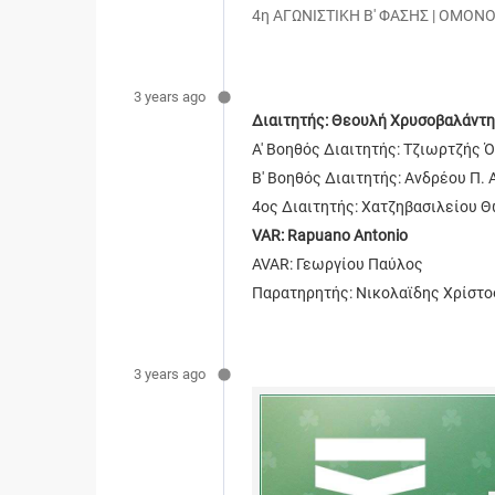
4η ΑΓΩΝΙΣΤΙΚΗ Β' ΦΑΣΗΣ | ΟΜΟΝΟΙ
3 years ago
Διαιτητής: Θεουλή Χρυσοβαλάντ
Α' Βοηθός Διαιτητής: Τζιωρτζής 
Β' Βοηθός Διαιτητής: Ανδρέου Π.
4ος Διαιτητής: Χατζηβασιλείου 
VAR: Rapuano Antonio
AVAR: Γεωργίου Παύλος
Παρατηρητής: Νικολαϊδης Χρίστο
3 years ago