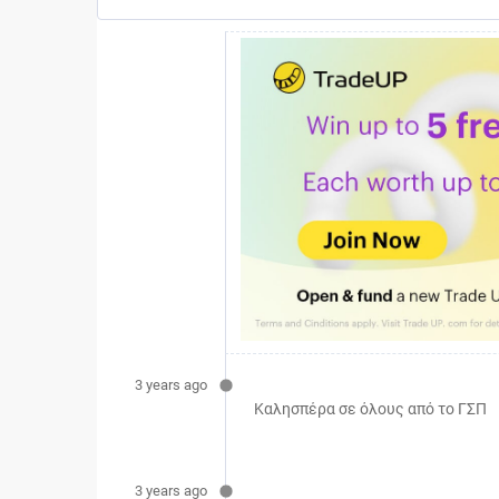
3 years ago
Καλησπέρα σε όλους από το ΓΣΠ
3 years ago