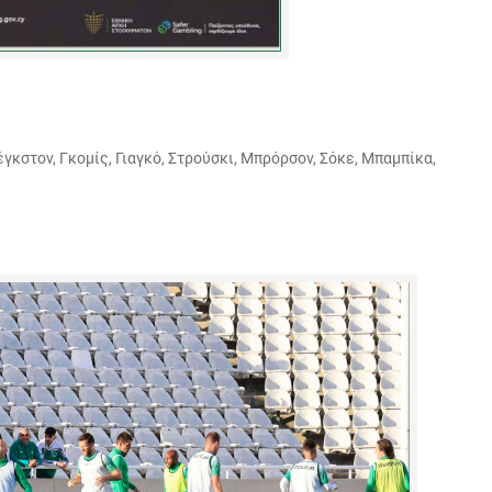
γκστον, Γκομίς, Γιαγκό, Στρούσκι, Μπρόρσον, Σόκε, Μπαμπίκα,