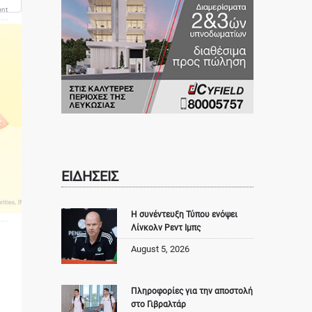
ent
ΕΙΔΗΣΕΙΣ
Η συνέντευξη Τύπου ενόψει
Λίνκολν Ρεντ Ιμπς
August 5, 2026
Πληροφορίες για την αποστολή
στο Γιβραλτάρ