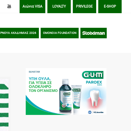
Αιώνια VISA
LOYALTY
PRIVILEGE
E-SHOP
ΡΝΟΥΑ ΑΚΑΔΗΜΙΑΣ 2026
OMONOIA FOUNDATION
STOIXIMAN