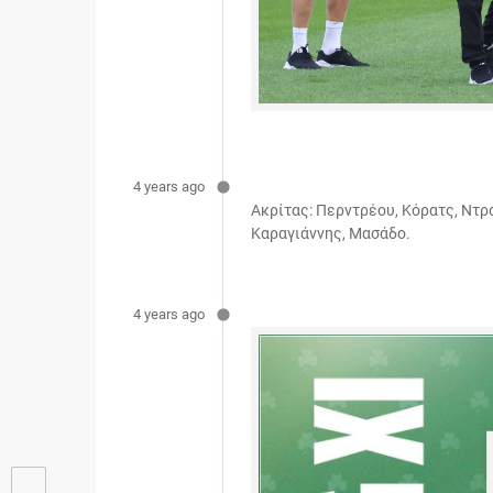
4 years ago
Ακρίτας: Περντρέου, Κόρατς, Ντρα
Καραγιάννης, Μασάδο.
4 years ago