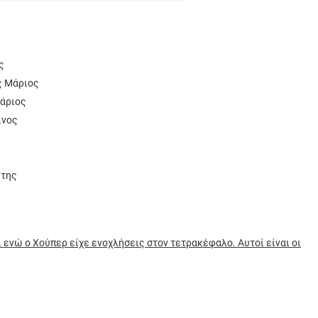
ς
ς Μάριος
Μάριος
ίνος
ώτης
 ενώ ο Χούπερ είχε ενοχλήσεις στον τετρακέφαλο. Αυτοί είναι οι