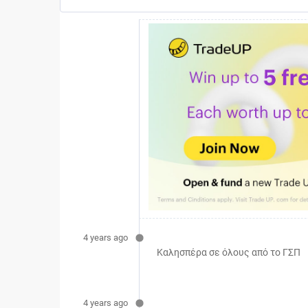
4 years ago
Καλησπέρα σε όλους από το ΓΣΠ
4 years ago