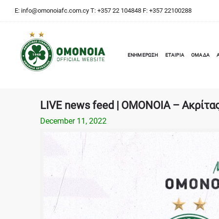
E:
info@omonoiafc.com.cy
T: +357 22 104848 F: +357 22100288
ΕΝΗΜΕΡΩΣΗ
ΕΤΑΙΡΙΑ
ΟΜΑΔΑ
LIVE news feed | ΟΜΟΝΟΙΑ – Ακρίτα
December 11, 2022