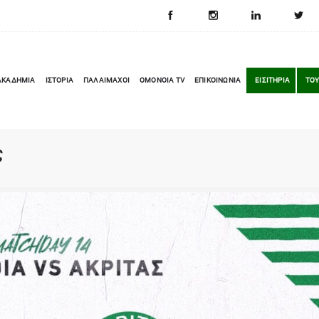
ΑΚΑΔΗΜΙΑ
ΙΣΤΟΡΙΑ
ΠΑΛΑΙΜΑΧΟΙ
OMONOIA TV
ΕΠΙΚΟΙΝΩΝΙΑ
ΕΙΣΙΤΗΡΙΑ
ΤΟΥ
ς