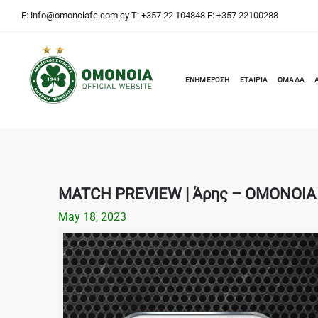
E:
info@omonoiafc.com.cy
T: +357 22 104848 F: +357 22100288
ΕΝΗΜΕΡΩΣΗ
ΕΤΑΙΡΙΑ
ΟΜΑΔΑ
MATCH PREVIEW | Άρης – ΟΜΟΝΟΙΑ 
May 18, 2023