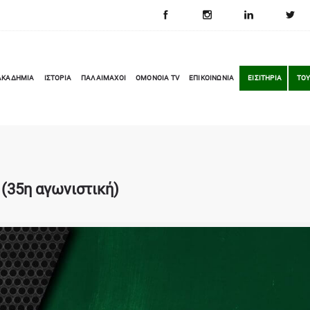
ΑΚΑΔΗΜΙΑ
ΙΣΤΟΡΙΑ
ΠΑΛΑΙΜΑΧΟΙ
OMONOIA TV
ΕΠΙΚΟΙΝΩΝΙΑ
ΕΙΣΙΤΗΡΙΑ
ΤΟΥ
(35η αγωνιστική)