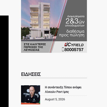
ΕΙΔΗΣΕΙΣ
Η συνέντευξη Τύπου ενόψει
Λίνκολν Ρεντ Ιμπς
August 5, 2026