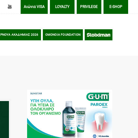
Αιώνια VISA
LOYALTY
PRIVILEGE
E-SHOP
ΡΝΟΥΑ ΑΚΑΔΗΜΙΑΣ 2026
OMONOIA FOUNDATION
STOIXIMAN