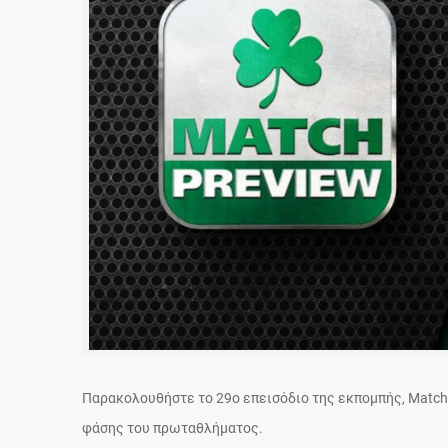
Παρακολουθήστε τo 29ο επεισόδιο της εκπομπής, Match P
φάσης του πρωταθλήματος.