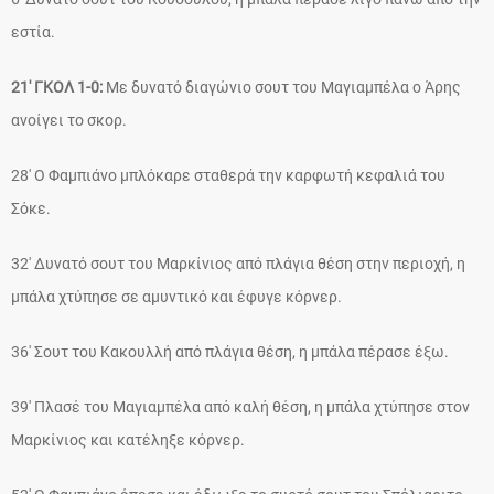
εστία.
21′ ΓΚΟΛ 1-0:
Με δυνατό διαγώνιο σουτ του Μαγιαμπέλα ο Άρης
ανοίγει το σκορ.
28′ Ο Φαμπιάνο μπλόκαρε σταθερά την καρφωτή κεφαλιά του
Σόκε.
32′ Δυνατό σουτ του Μαρκίνιος από πλάγια θέση στην περιοχή, η
μπάλα χτύπησε σε αμυντικό και έφυγε κόρνερ.
36′ Σουτ του Κακουλλή από πλάγια θέση, η μπάλα πέρασε έξω.
39′ Πλασέ του Μαγιαμπέλα από καλή θέση, η μπάλα χτύπησε στον
Μαρκίνιος και κατέληξε κόρνερ.