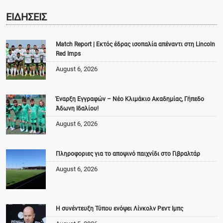
ΕΙΔΗΣΕΙΣ
Match Report | Εκτός έδρας ισοπαλία απέναντι στη Lincoln
Red Imps
August 6, 2026
Έναρξη Εγγραφών – Νέο Κλιμάκιο Ακαδημίας, Γήπεδο
Άδωνη Ιδαλίου!
August 6, 2026
Πληροφοριες για το αποψινό παιχνίδι στο Γιβραλτάρ
August 6, 2026
Η συνέντευξη Τύπου ενόψει Λίνκολν Ρεντ Ιμπς