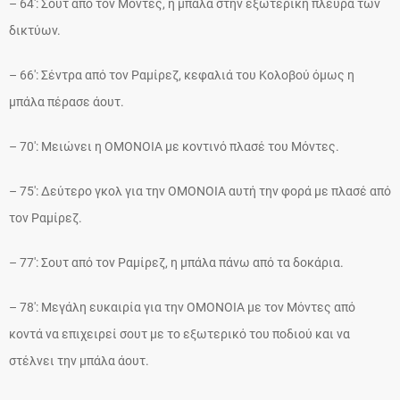
– 64′: Σουτ από τον Μόντες, η μπάλα στην εξωτερική πλευρά των
δικτύων.
– 66′: Σέντρα από τον Ραμίρεζ, κεφαλιά του Κολοβού όμως η
μπάλα πέρασε άουτ.
– 70′: Μειώνει η ΟΜΟΝΟΙΑ με κοντινό πλασέ του Μόντες.
– 75′: Δεύτερο γκολ για την ΟΜΟΝΟΙΑ αυτή την φορά με πλασέ από
τον Ραμίρεζ.
– 77′: Σουτ από τον Ραμίρεζ, η μπάλα πάνω από τα δοκάρια.
– 78′: Μεγάλη ευκαιρία για την ΟΜΟΝΟΙΑ με τον Μόντες από
κοντά να επιχειρεί σουτ με το εξωτερικό του ποδιού και να
στέλνει την μπάλα άουτ.