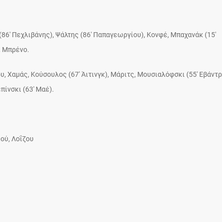
86′ Πεχλιβάνης), Ψάλτης (86′ Παπαγεωργίου), Κονφέ, Μπαχανάκ (15′
, Μπρένο.
, Χαμάς, Κούσουλος (67′ Άιτινγκ), Μάριτς, Μουσιαλόφσκι (55′ Εβάντρ
πίνσκι (63′ Μαέ).
ού, Λοΐζου