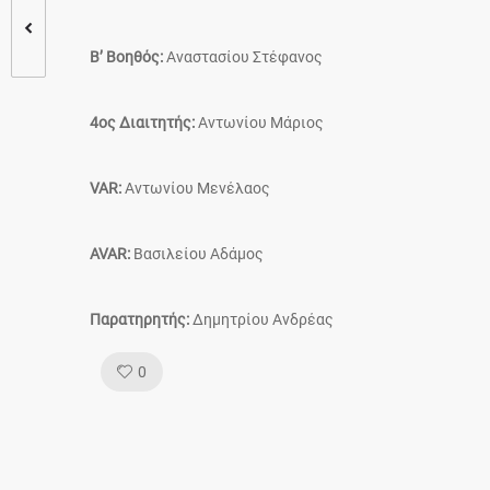
Β’ Βοηθός:
Αναστασίου Στέφανος
4ος Διαιτητής:
Αντωνίου Μάριος
VAR:
Αντωνίου Μενέλαος
AVAR:
Βασιλείου Αδάμος
Παρατηρητής:
Δημητρίου Ανδρέας
Like!
0