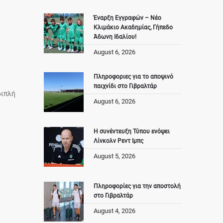
Έναρξη Εγγραφών – Νέο
Κλιμάκιο Ακαδημίας, Γήπεδο
Άδωνη Ιδαλίου!
August 6, 2026
Πληροφοριες για το αποψινό
παιχνίδι στο Γιβραλτάρ
διπλή
August 6, 2026
Η συνέντευξη Τύπου ενόψει
Λίνκολν Ρεντ Ιμπς
August 5, 2026
Πληροφορίες για την αποστολή
στο Γιβραλτάρ
August 4, 2026