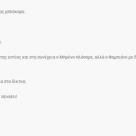
πας μπλόκαρε.
ε.
της εστίας και στη συνέχεια ο Μπρένο πλάσαρε, αλλά ο Φαμπιάνο με 
α στα δίκτυα.
 πέναλτι!