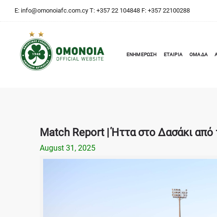
E:
info@omonoiafc.com.cy
T: +357 22 104848 F: +357 22100288
ΕΝΗΜΕΡΩΣΗ
ΕΤΑΙΡΙΑ
ΟΜΑΔΑ
Match Report | Ήττα στο Δασάκι από
August 31, 2025