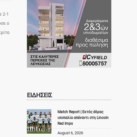
ε 2-1
ωσε ο
κρίτα
ΕΙΔΗΣΕΙΣ
Match Report | Εκτός έδρας
ισοπαλία απέναντι στη Lincoln
Red Imps
August 6, 2026