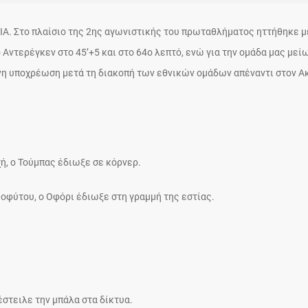
Α. Στο πλαίσιο της 2ης αγωνιστικής του πρωταθλήματος ηττήθηκε μ
 Αντερέγκεν στο 45’+5 και στο 64ο λεπτό, ενώ για την ομάδα μας μεί
ενη υποχρέωση μετά τη διακοπή των εθνικών ομάδων απέναντι στον Α
χή, ο Τούμπας έδιωξε σε κόρνερ.
οφύτου, ο Οφόρι έδιωξε στη γραμμή της εστίας.
στειλε την μπάλα στα δίκτυα.