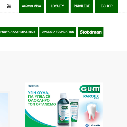
Αιώνια VISA
LOYALTY
PRIVILEGE
E-SHOP
ΡΝΟΥΑ ΑΚΑΔΗΜΙΑΣ 2026
OMONOIA FOUNDATION
STOIXIMAN