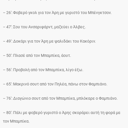
– 26′: Φοβερό γκολ για τον Άρη με γυριστό του Μπένγκτσον.
– 47′: Σου του Ανσαριφάρντ, μαζεύει ο Άλβες.
– 49′: Δοκάρι για τον Άρη με ψαλιδάκι του Κακόριν.
– 50′: Πλασέ από τον Μπαμπίκα, άουτ.
– 56′: Προβολή από τον Μπαμπίκα, λίγο έξω.
– 65′: Μακρινό σουτ από τον Πηλέα, πάνω στον Φαμπιάνο.
– 76′: Διαγώνιο σουτ από τον Μπαμπίκα, μπλόκαρε ο Φαμπιάνο.
– 80′: Πάλι με φοβερό γυριστό ο Άρης σκοράρει αυτή τη φορά με
τον Μπαμπίκα.